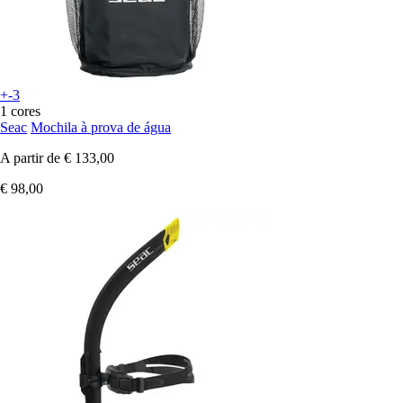
+-3
1 cores
Seac
Mochila à prova de água
A partir de
€ 133,00
€ 98,00