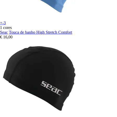
+-3
1 cores
Seac
Touca de banho High Stretch Comfort
€ 16,00