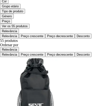
Cor
Grupo etário
Tipo de produto
Género
Preço
Ver os 55 produtos
Relevância
Relevância
Preço crescente
Preço decrescente
Desconto
55 produtos
Ordenar por
Relevância
Relevância
Preço crescente
Preço decrescente
Desconto