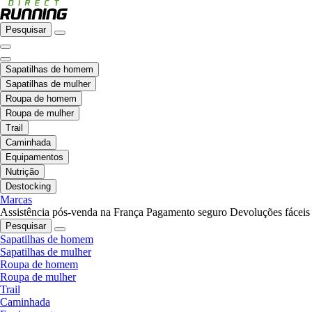
Pesquisar
Sapatilhas de homem
Sapatilhas de mulher
Roupa de homem
Roupa de mulher
Trail
Caminhada
Equipamentos
Nutrição
Destocking
Marcas
Assistência pós-venda na França
Pagamento seguro
Devoluções fáceis
Pesquisar
Sapatilhas de homem
Sapatilhas de mulher
Roupa de homem
Roupa de mulher
Trail
Caminhada