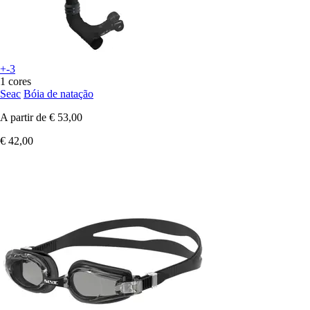
+-3
1 cores
Seac
Bóia de natação
A partir de
€ 53,00
€ 42,00