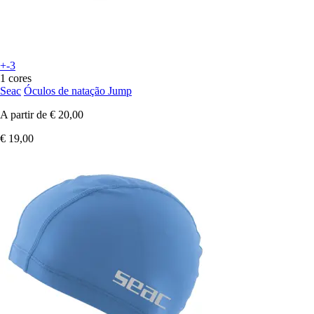
+-3
1 cores
Seac
Óculos de natação Jump
A partir de
€ 20,00
€ 19,00