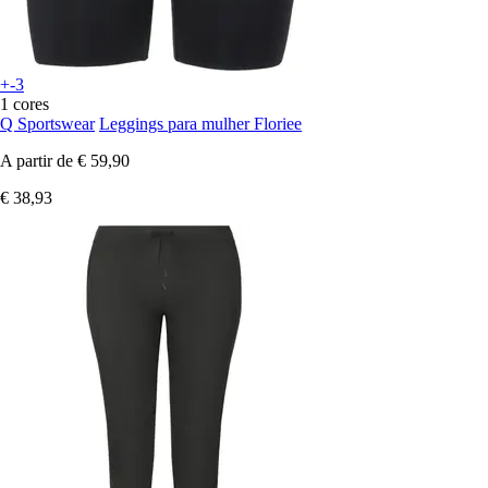
+-3
1 cores
Q Sportswear
Leggings para mulher Floriee
A partir de
€ 59,90
€ 38,93