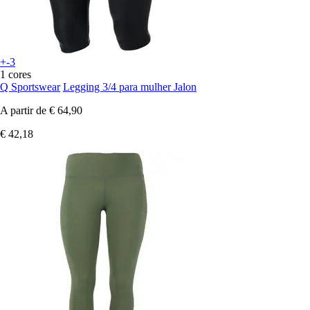
+-3
1 cores
Q Sportswear
Legging 3/4 para mulher Jalon
A partir de
€ 64,90
€ 42,18