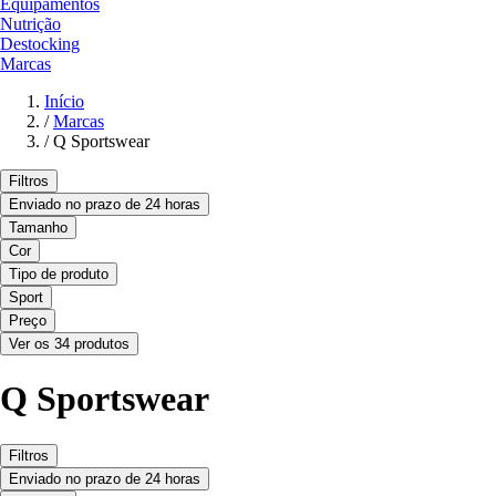
Equipamentos
Nutrição
Destocking
Marcas
Início
/
Marcas
/
Q Sportswear
Filtros
Enviado no prazo de 24 horas
Tamanho
Cor
Tipo de produto
Sport
Preço
Ver os 34 produtos
Q Sportswear
Filtros
Enviado no prazo de 24 horas