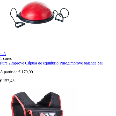
+-3
1 cores
Pure 2improve
Cúpula de equilíbrio Pure2Improve balance ball
A partir de
€ 179,99
€ 157,43