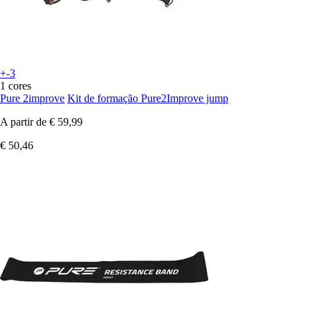
+-3
1 cores
Pure 2improve
Kit de formação Pure2Improve jump
A partir de
€ 59,99
€ 50,46