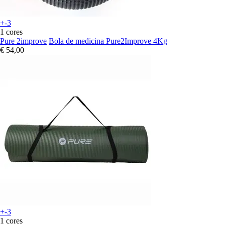
+-3
1 cores
Pure 2improve
Bola de medicina Pure2Improve 4Kg
€ 54,00
+-3
1 cores