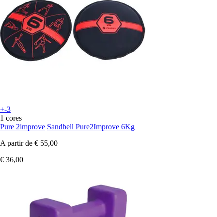
+-3
1 cores
Pure 2improve
Sandbell Pure2Improve 6Kg
A partir de
€ 55,00
€ 36,00