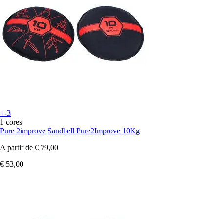
+-3
1 cores
Pure 2improve
Sandbell Pure2Improve 10Kg
A partir de
€ 79,00
€ 53,00