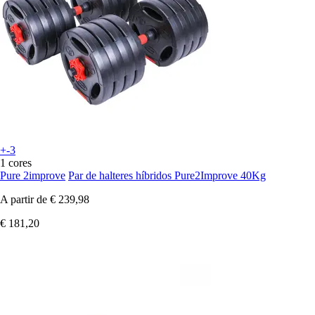
+-3
1 cores
Pure 2improve
Par de halteres híbridos Pure2Improve 40Kg
A partir de
€ 239,98
€ 181,20