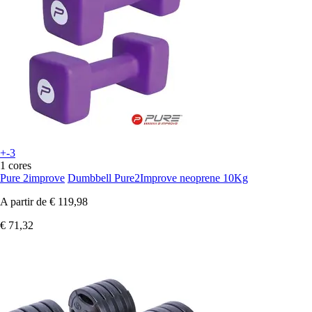
+-3
1 cores
Pure 2improve
Dumbbell Pure2Improve neoprene 10Kg
A partir de
€ 119,98
€ 71,32