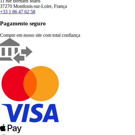
11 rue Bernard Maris
37270 Montlouis-sur-Loire, França
+33 1 86 47 62 58
Pagamento seguro
Compre em nosso site com total confiança