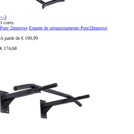
+-3
1 cores
Pure 2improve
Estante de armazenamento Pure2Improve
A partir de
€ 199,99
€ 174,68