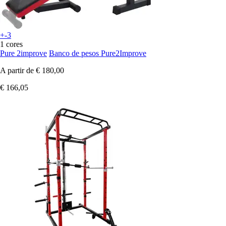
+-3
1 cores
Pure 2improve
Banco de pesos Pure2Improve
A partir de
€ 180,00
€ 166,05