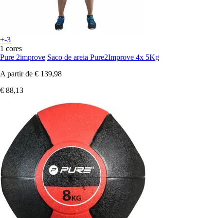
+-3
1 cores
Pure 2improve
Saco de areia Pure2Improve 4x 5Kg
A partir de
€ 139,98
€ 88,13