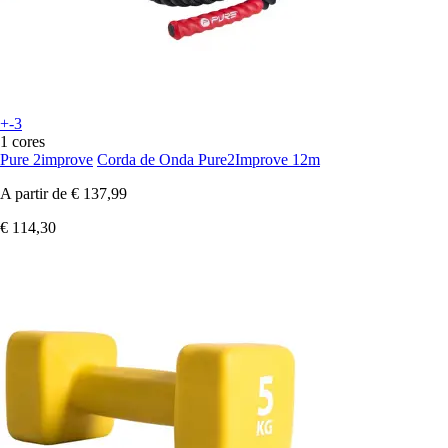
+-3
1 cores
Pure 2improve
Corda de Onda Pure2Improve 12m
A partir de
€ 137,99
€ 114,30