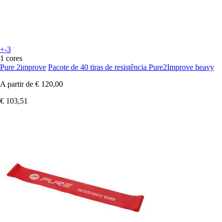
+-3
1 cores
Pure 2improve
Pacote de 40 tiras de resistência Pure2Improve heavy
A partir de
€ 120,00
€ 103,51