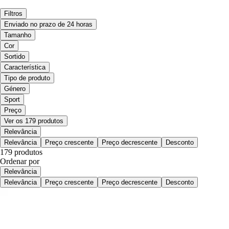
Filtros
Enviado no prazo de 24 horas
Tamanho
Cor
Sortido
Característica
Tipo de produto
Género
Sport
Preço
Ver os 179 produtos
Relevância
Relevância
Preço crescente
Preço decrescente
Desconto
179 produtos
Ordenar por
Relevância
Relevância
Preço crescente
Preço decrescente
Desconto