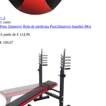
+-3
1 cores
Pure 2improve
Bola de medicina Pure2Improve handles 8Kg
A partir de
€ 114,99
€ 109,07