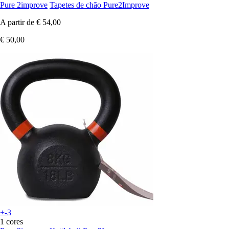
Pure 2improve
Tapetes de chão Pure2Improve
A partir de
€ 54,00
€ 50,00
+-3
1 cores