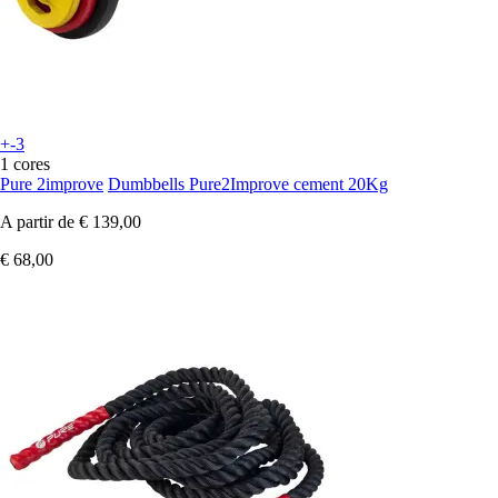
+-3
1 cores
Pure 2improve
Dumbbells Pure2Improve cement 20Kg
A partir de
€ 139,00
€ 68,00