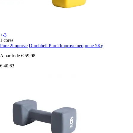
+-3
1 cores
Pure 2improve
Dumbbell Pure2Improve neoprene 5Kg
A partir de
€ 59,98
€ 40,63