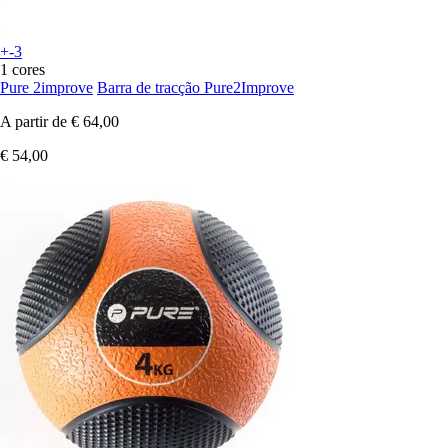
+-3
1 cores
Pure 2improve
Barra de tracção Pure2Improve
A partir de
€ 64,00
€ 54,00