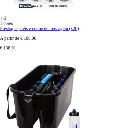
+-3
1 cores
Prestoglas
Géis e creme de massagem (x20)
A partir de
€ 198,00
€ 138,01