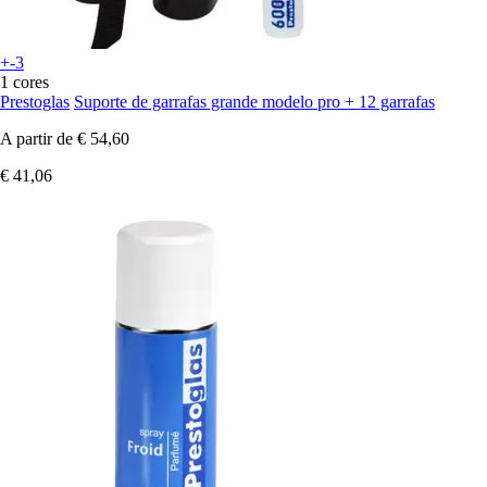
+-3
1 cores
Prestoglas
Suporte de garrafas grande modelo pro + 12 garrafas
A partir de
€ 54,60
€ 41,06