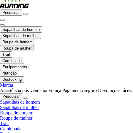
Pesquisar
Sapatilhas de homem
Sapatilhas de mulher
Roupa de homem
Roupa de mulher
Trail
Caminhada
Equipamentos
Nutrição
Destocking
Marcas
Assistência pós-venda na França
Pagamento seguro
Devoluções fáceis
Pesquisar
Sapatilhas de homem
Sapatilhas de mulher
Roupa de homem
Roupa de mulher
Trail
Caminhada