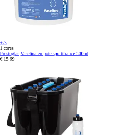
+-3
1 cores
Prestoglas
Vaselina en pote sportifrance 500ml
€ 15,69