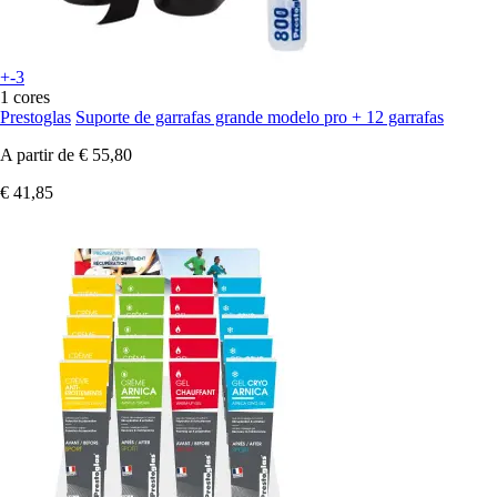
+-3
1 cores
Prestoglas
Suporte de garrafas grande modelo pro + 12 garrafas
A partir de
€ 55,80
€ 41,85