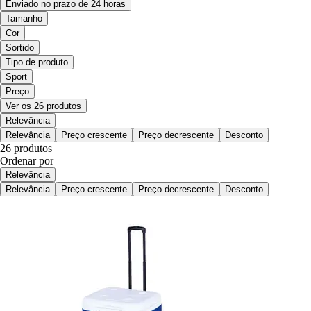
Enviado no prazo de 24 horas
Tamanho
Cor
Sortido
Tipo de produto
Sport
Preço
Ver os 26 produtos
Relevância
Relevância
Preço crescente
Preço decrescente
Desconto
26 produtos
Ordenar por
Relevância
Relevância
Preço crescente
Preço decrescente
Desconto