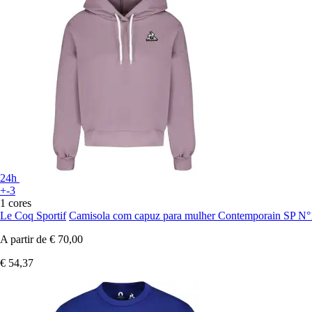
24h
+-3
1 cores
Le Coq Sportif
Camisola com capuz para mulher Contemporain SP N°
A partir de
€ 70,00
€ 54,37