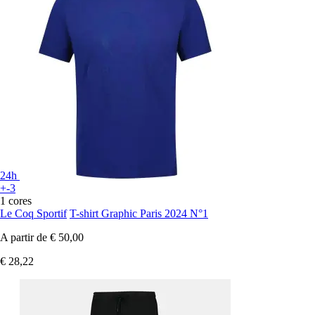
24h
+-3
1 cores
Le Coq Sportif
T-shirt Graphic Paris 2024 N°1
A partir de
€ 50,00
€ 28,22