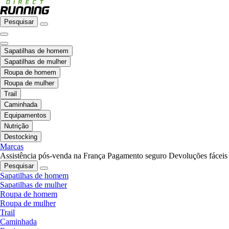
Pesquisar
Sapatilhas de homem
Sapatilhas de mulher
Roupa de homem
Roupa de mulher
Trail
Caminhada
Equipamentos
Nutrição
Destocking
Marcas
Assistência pós-venda na França
Pagamento seguro
Devoluções fáceis
Pesquisar
Sapatilhas de homem
Sapatilhas de mulher
Roupa de homem
Roupa de mulher
Trail
Caminhada