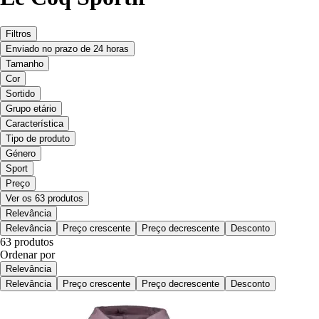
Filtros
Enviado no prazo de 24 horas
Tamanho
Cor
Sortido
Grupo etário
Característica
Tipo de produto
Género
Sport
Preço
Ver os 63 produtos
Relevância
Relevância
Preço crescente
Preço decrescente
Desconto
63 produtos
Ordenar por
Relevância
Relevância
Preço crescente
Preço decrescente
Desconto