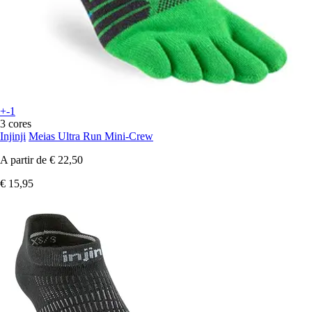
+-1
3 cores
Injinji
Meias Ultra Run Mini-Crew
A partir de
€ 22,50
€ 15,95