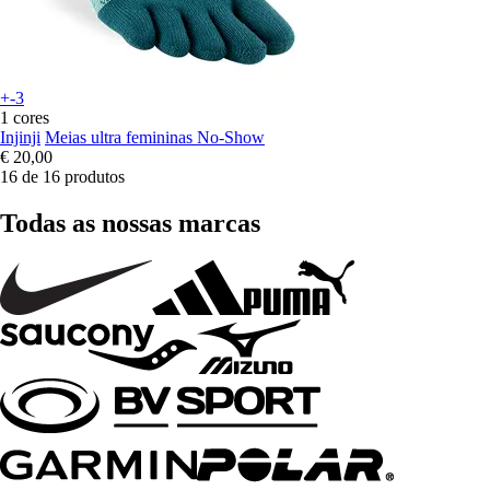
+-3
1 cores
Injinji
Meias ultra femininas No-Show
€ 20,00
16 de 16 produtos
Todas as nossas marcas