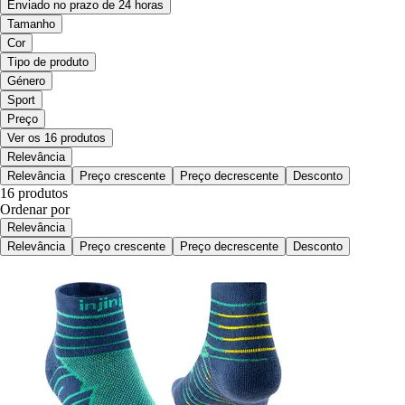
Enviado no prazo de 24 horas
Tamanho
Cor
Tipo de produto
Género
Sport
Preço
Ver os 16 produtos
Relevância
Relevância
Preço crescente
Preço decrescente
Desconto
16 produtos
Ordenar por
Relevância
Relevância
Preço crescente
Preço decrescente
Desconto