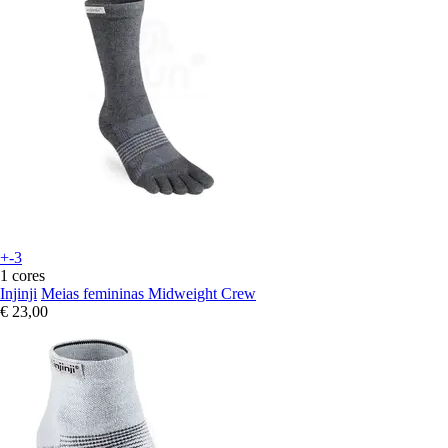
+-3
1 cores
Injinji
Meias femininas Midweight Crew
€ 23,00