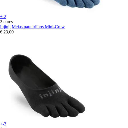
+-2
2 cores
Injinji
Meias para trilhos Mini-Crew
€ 23,00
+-3