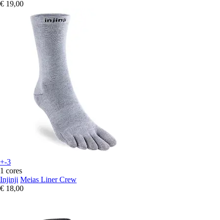
€ 19,00
+-3
1 cores
Injinji
Meias Liner Crew
€ 18,00