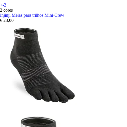
+-2
2 cores
Injinji
Meias para trilhos Mini-Crew
€ 23,00