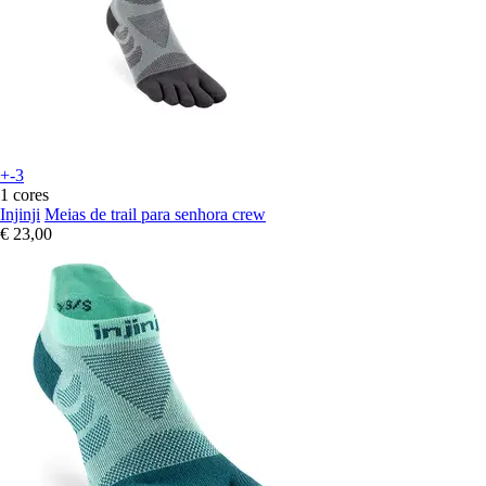
+-3
1 cores
Injinji
Meias de trail para senhora crew
€ 23,00