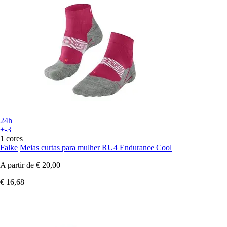
24h
+-3
1 cores
Falke
Meias curtas para mulher RU4 Endurance Cool
A partir de
€ 20,00
€ 16,68