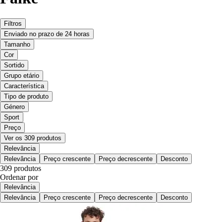
Filtros
Enviado no prazo de 24 horas
Tamanho
Cor
Sortido
Grupo etário
Característica
Tipo de produto
Género
Sport
Preço
Ver os 309 produtos
Relevância
Relevância
Preço crescente
Preço decrescente
Desconto
309 produtos
Ordenar por
Relevância
Relevância
Preço crescente
Preço decrescente
Desconto