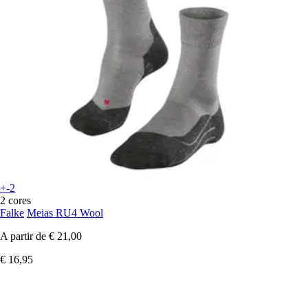
+-2
2 cores
Falke
Meias RU4 Wool
A partir de
€ 21,00
€ 16,95