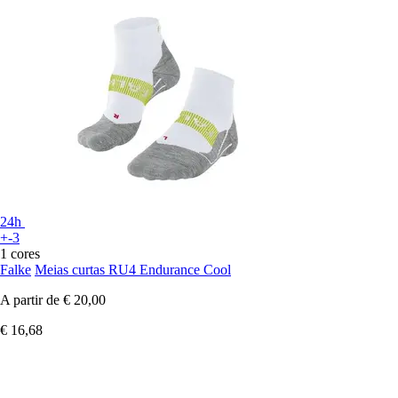
24h
+-3
1 cores
Falke
Meias curtas RU4 Endurance Cool
A partir de
€ 20,00
€ 16,68