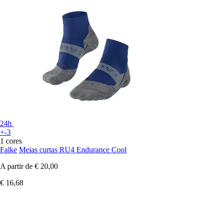
24h
+-3
1 cores
Falke
Meias curtas RU4 Endurance Cool
A partir de
€ 20,00
€ 16,68