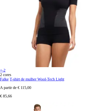
+-2
2 cores
Falke
T-shirt de mulher Wool-Tech Light
A partir de
€ 115,00
€ 85,66