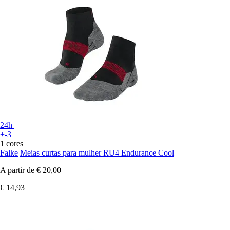
24h
+-3
1 cores
Falke
Meias curtas para mulher RU4 Endurance Cool
A partir de
€ 20,00
€ 14,93