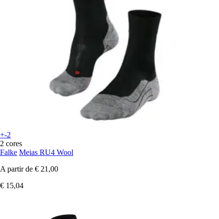
+-2
2 cores
Falke
Meias RU4 Wool
A partir de
€ 21,00
€ 15,04