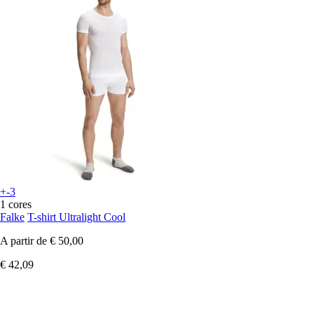
+-3
1 cores
Falke
T-shirt Ultralight Cool
A partir de
€ 50,00
€ 42,09