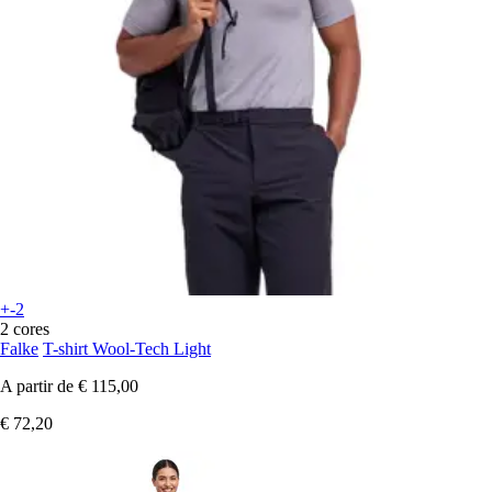
+-2
2 cores
Falke
T-shirt Wool-Tech Light
A partir de
€ 115,00
€ 72,20