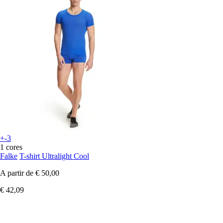
+-3
1 cores
Falke
T-shirt Ultralight Cool
A partir de
€ 50,00
€ 42,09