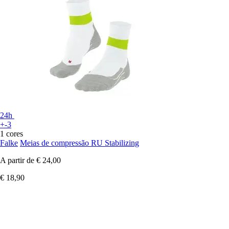
24h
+-3
1 cores
Falke
Meias de compressão RU Stabilizing
A partir de
€ 24,00
€ 18,90