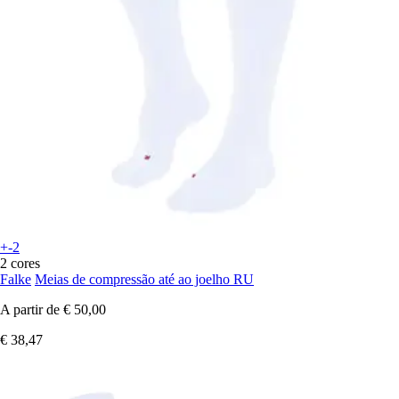
+-2
2 cores
Falke
Meias de compressão até ao joelho RU
A partir de
€ 50,00
€ 38,47