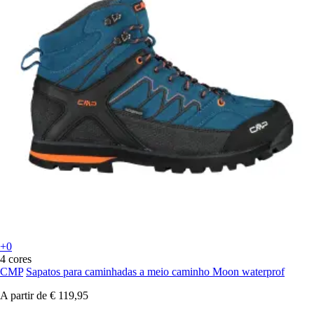
+0
4 cores
CMP
Sapatos para caminhadas a meio caminho Moon waterprof
A partir de
€ 119,95