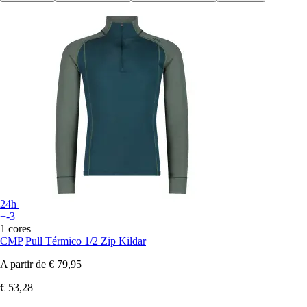
24h
+-3
1 cores
CMP
Pull Térmico 1/2 Zip Kildar
A partir de
€ 79,95
€ 53,28