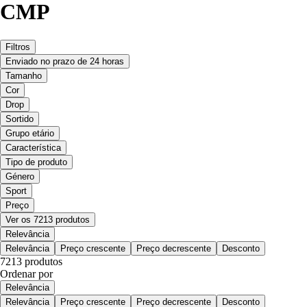
CMP
Filtros
Enviado no prazo de 24 horas
Tamanho
Cor
Drop
Sortido
Grupo etário
Característica
Tipo de produto
Género
Sport
Preço
Ver os 7213 produtos
Relevância
Relevância
Preço crescente
Preço decrescente
Desconto
7213 produtos
Ordenar por
Relevância
Relevância
Preço crescente
Preço decrescente
Desconto