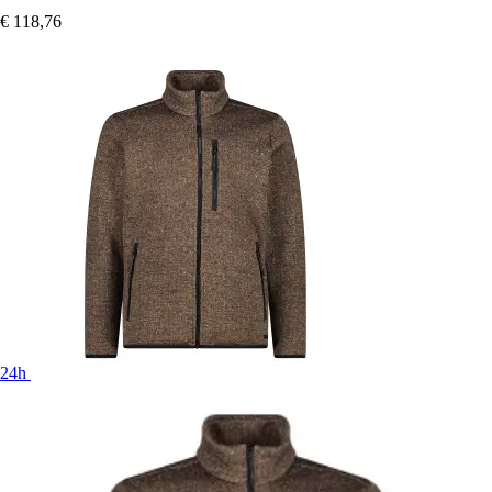
€ 118,76
24h