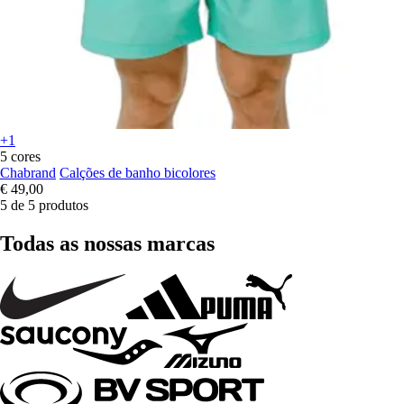
+1
5 cores
Chabrand
Calções de banho bicolores
€ 49,00
5 de 5 produtos
Todas as nossas marcas