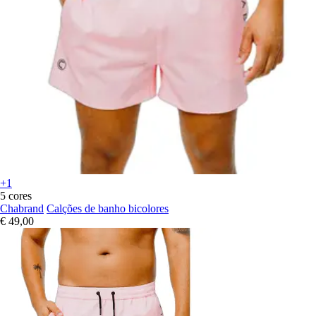
+1
5 cores
Chabrand
Calções de banho bicolores
€ 49,00