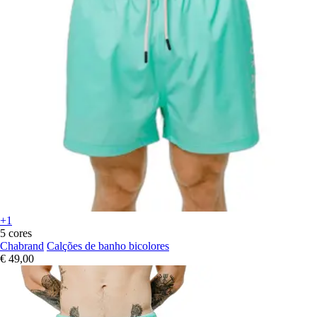
+1
5 cores
Chabrand
Calções de banho bicolores
€ 49,00