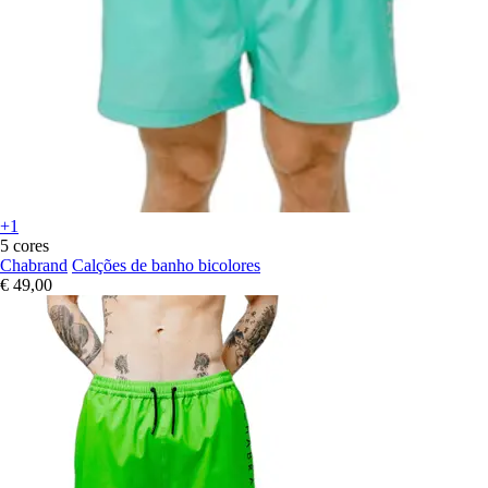
+1
5 cores
Chabrand
Calções de banho bicolores
€ 49,00