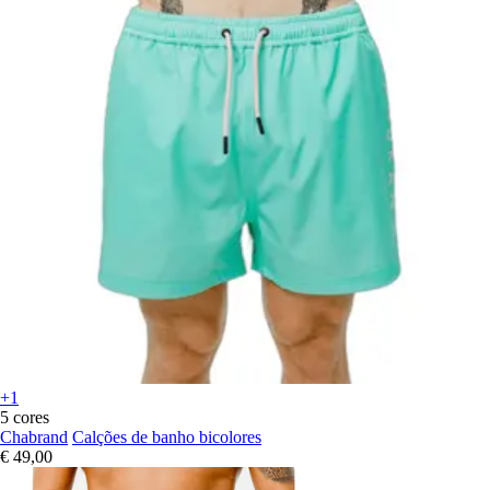
+1
5 cores
Chabrand
Calções de banho bicolores
€ 49,00