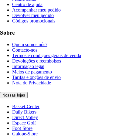
Centro de ajuda
Acompanhar meu pedido
Devolver meu pedido
Códigos promocionais
Sobre
Quem somos nós?
Contacte-nos
Termos e condições gerais de venda
Devoluções e reembolsos
Informação legal
Meios de pagamento
Tarifas e opções de envio
Nota de Privacidade
Nossas lojas
Basket-Center
Daily Bikers
Direct-Volley
Espace Golf
Foot-Store
Galope-Store