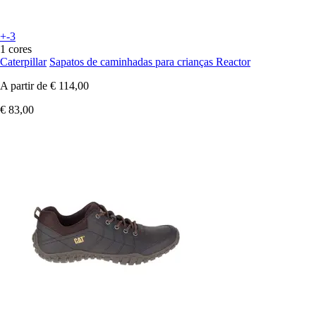
+-3
1 cores
Caterpillar
Sapatos de caminhadas para crianças Reactor
A partir de
€ 114,00
€ 83,00