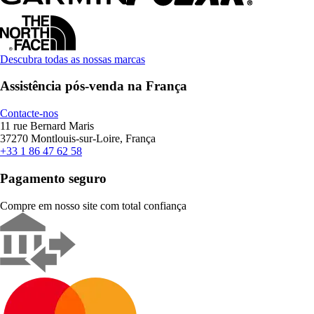
Descubra todas as nossas marcas
Assistência pós-venda na França
Contacte-nos
11 rue Bernard Maris
37270 Montlouis-sur-Loire, França
+33 1 86 47 62 58
Pagamento seguro
Compre em nosso site com total confiança