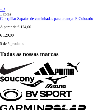
+-3
1 cores
Caterpillar
Sapatos de caminhadas para crianças E Colorado
A partir de
€ 124,00
€ 120,00
5 de 5 produtos
Todas as nossas marcas