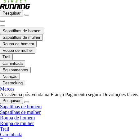
Pesquisar
Sapatilhas de homem
Sapatilhas de mulher
Roupa de homem
Roupa de mulher
Trail
Caminhada
Equipamentos
Nutrição
Destocking
Marcas
Assistência pós-venda na França
Pagamento seguro
Devoluções fáceis
Pesquisar
Sapatilhas de homem
Sapatilhas de mulher
Roupa de homem
Roupa de mulher
Trail
Caminhada