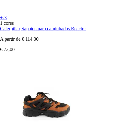
+-3
1 cores
Caterpillar
Sapatos para caminhadas Reactor
A partir de
€ 114,00
€ 72,00