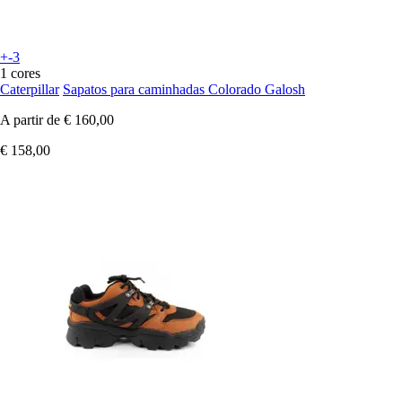
+-3
1 cores
Caterpillar
Sapatos para caminhadas Colorado Galosh
A partir de
€ 160,00
€ 158,00