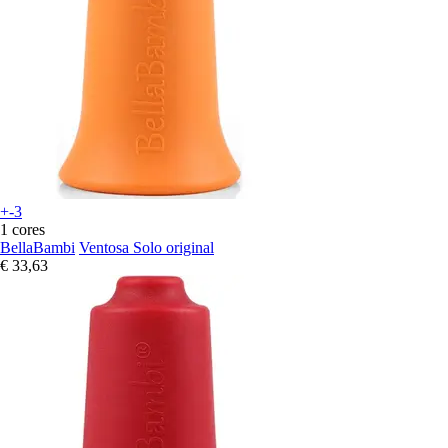
+-3
1 cores
BellaBambi
Ventosa Solo original
€ 33,63