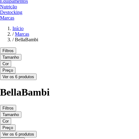
Equipamentos
Nutrição
Destocking
Marcas
Início
/
Marcas
/
BellaBambi
Filtros
Tamanho
Cor
Preço
Ver os 6 produtos
BellaBambi
Filtros
Tamanho
Cor
Preço
Ver os 6 produtos