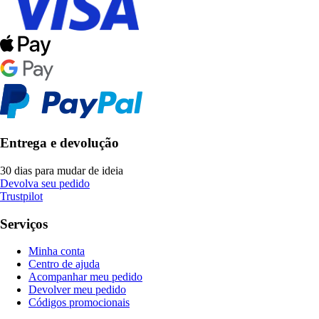
Entrega e devolução
30 dias para mudar de ideia
Devolva seu pedido
Trustpilot
Serviços
Minha conta
Centro de ajuda
Acompanhar meu pedido
Devolver meu pedido
Códigos promocionais