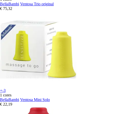
BellaBambi
Ventosa Trio original
€ 75,32
+-3
1 cores
BellaBambi
Ventosa Mini Solo
€ 22,19