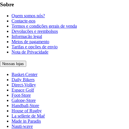
Sobre
Quem somos nós?
Contacte-nos
Termos e condições gerais de venda
Devoluções e reembolsos
Informação legal
Meios de pagamento
Tarifas e opções de envio
Nota de Privacidade
Nossas lojas
Basket-Center
Daily Bikers
Direct-Volley
Espace Golf
Foot-Store
Galope-Store
Handball-Store
House of Rugby
La sellerie de Maé
Made in Paradis
Nauti-wave