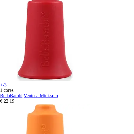
+-3
1 cores
BellaBambi
Ventosa Mini-solo
€ 22,19