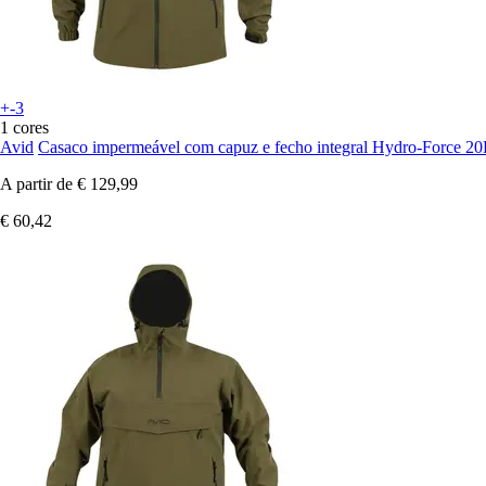
+-3
1 cores
Avid
Casaco impermeável com capuz e fecho integral Hydro-Force 2
A partir de
€ 129,99
€ 60,42