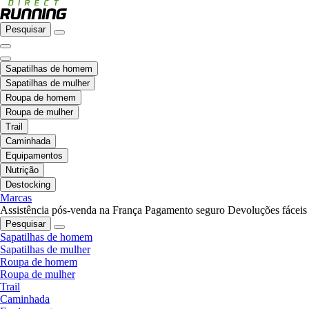
Pesquisar
Sapatilhas de homem
Sapatilhas de mulher
Roupa de homem
Roupa de mulher
Trail
Caminhada
Equipamentos
Nutrição
Destocking
Marcas
Assistência pós-venda na França
Pagamento seguro
Devoluções fáceis
Pesquisar
Sapatilhas de homem
Sapatilhas de mulher
Roupa de homem
Roupa de mulher
Trail
Caminhada