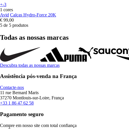
+-3
1 cores
Avid
Calças Hydro-Force 20K
€ 99,00
5 de 5 produtos
Todas as nossas marcas
Descubra todas as nossas marcas
Assistência pós-venda na França
Contacte-nos
11 rue Bernard Maris
37270 Montlouis-sur-Loire, França
+33 1 86 47 62 58
Pagamento seguro
Compre em nosso site com total confiança