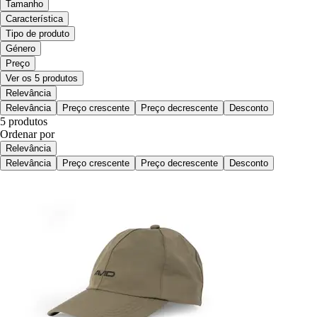
Tamanho
Característica
Tipo de produto
Género
Preço
Ver os 5 produtos
Relevância
Relevância
Preço crescente
Preço decrescente
Desconto
5 produtos
Ordenar por
Relevância
Relevância
Preço crescente
Preço decrescente
Desconto