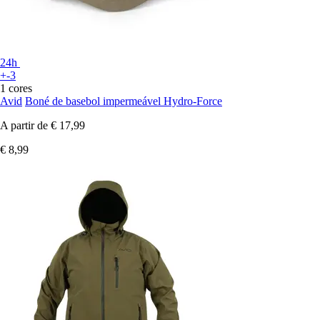
24h
+-3
1 cores
Avid
Boné de basebol impermeável Hydro-Force
A partir de
€ 17,99
€ 8,99