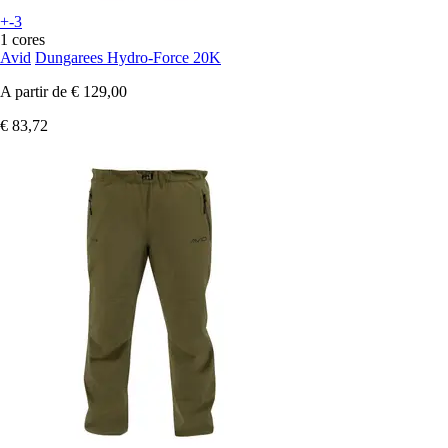
+-3
1 cores
Avid
Dungarees Hydro-Force 20K
A partir de
€ 129,00
€ 83,72