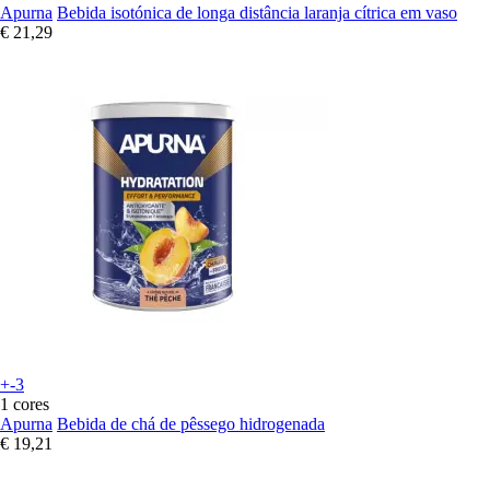
Apurna
Bebida isotónica de longa distância laranja cítrica em vaso
€ 21,29
+-3
1 cores
Apurna
Bebida de chá de pêssego hidrogenada
€ 19,21