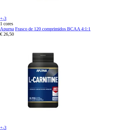
+-3
1 cores
Apurna
Frasco de 120 comprimidos BCAA 4:1:1
€ 26,50
+-3