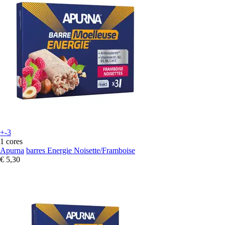
+-3
1 cores
Apurna
barres Energie Noisette/Framboise
€ 5,30