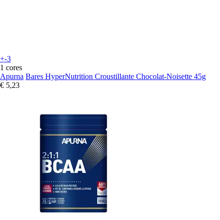
+-3
1 cores
Apurna
Bares HyperNutrition Croustillante Chocolat-Noisette 45g
€ 5,23