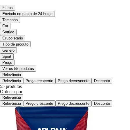
Filtros
Enviado no prazo de 24 horas
Tamanho
Cor
Sortido
Grupo etário
Tipo de produto
Género
Sport
Preço
Ver os 55 produtos
Relevância
Relevância
Preço crescente
Preço decrescente
Desconto
55 produtos
Ordenar por
Relevância
Relevância
Preço crescente
Preço decrescente
Desconto