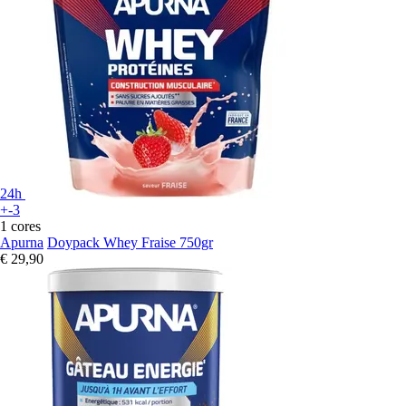
24h
+-3
1 cores
Apurna
Doypack Whey Fraise 750gr
€ 29,90