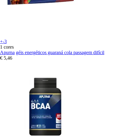
+-3
1 cores
Apurna
géis energéticos guaraná cola passagem difícil
€ 5,46