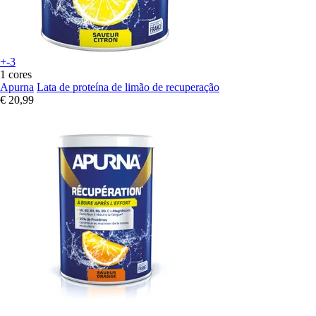
+-3
1 cores
Apurna
Lata de proteína de limão de recuperação
€ 20,99