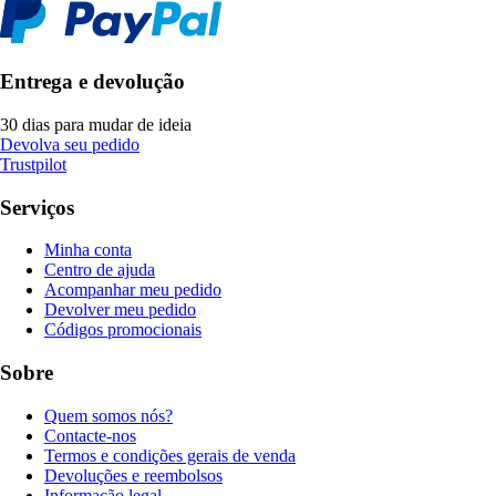
Entrega e devolução
30 dias para mudar de ideia
Devolva seu pedido
Trustpilot
Serviços
Minha conta
Centro de ajuda
Acompanhar meu pedido
Devolver meu pedido
Códigos promocionais
Sobre
Quem somos nós?
Contacte-nos
Termos e condições gerais de venda
Devoluções e reembolsos
Informação legal