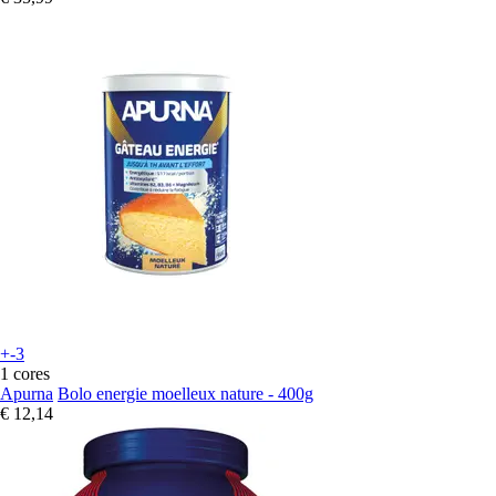
+-3
1 cores
Apurna
Bolo energie moelleux nature - 400g
€ 12,14