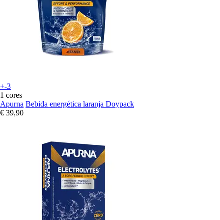
+-3
1 cores
Apurna
Bebida energética laranja Doypack
€ 39,90