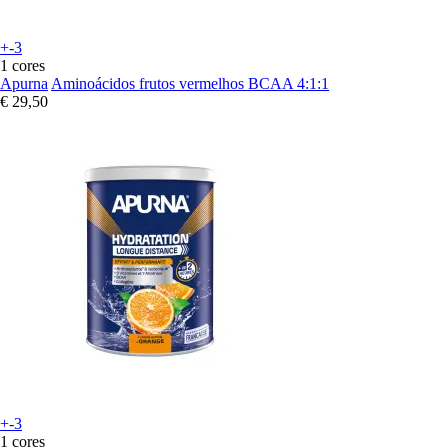
+-3
1 cores
Apurna
Aminoácidos frutos vermelhos BCAA 4:1:1
€ 29,50
+-3
1 cores