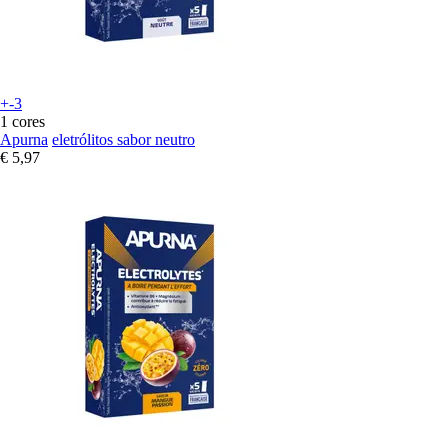
+-3
1 cores
Apurna
eletrólitos sabor neutro
€ 5,97