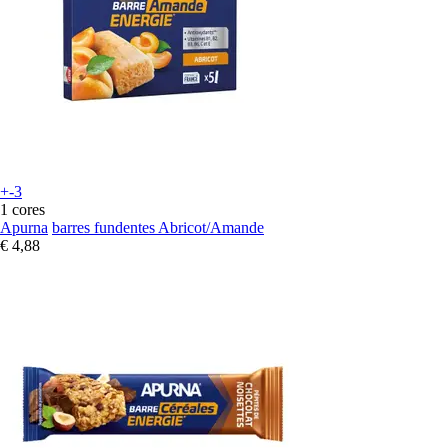
+-3
1 cores
Apurna
barres fundentes Abricot/Amande
€ 4,88