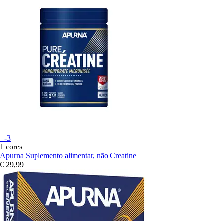
+-3
1 cores
Apurna
Suplemento alimentar, não Creatine
€ 29,99