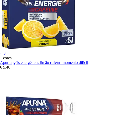
+-3
1 cores
Apurna
géis energéticos limão cafeína momento difícil
€ 5,46