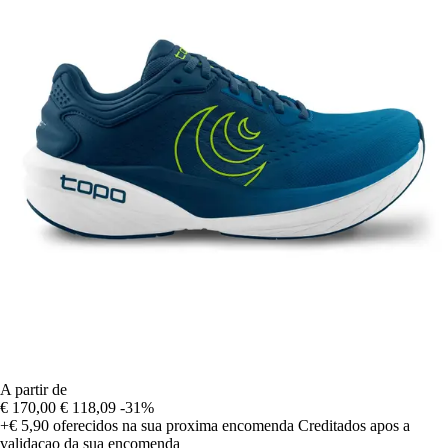
A partir de
€ 170,00
€ 118,09
-31%
+€ 5,90
oferecidos na sua proxima encomenda
Creditados apos a
validacao da sua encomenda