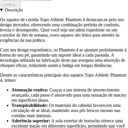
Loading...
Descrição
Os sapatos de corrida Topo Athletic Phantom 4 destacam-se pelo seu
design inovador, oferecendo uma combinação perfeita de conforto,
leveza e desempenho. Quer você seja um atleta experiente ou um
corredor de fim de semana, esses sapatos são feitos para atender às
exigências da sua prática.
Com seu design ergonômico, os Phantom 4 se ajustam perfeitamente à
forma do seu pé, garantindo um suporte ideal a cada passada. A
tecnologia utilizada na fabricação deste par assegura uma absorção de
choques eficaz, reduzindo assim a fadiga em longas distâncias.
Dentre as características principais dos sapatos Topo Athletic Phantom
4, temos:
Atenuação reativa:
Graças a um sistema de amortecimento
avançado, cada passo é absorvido para uma sensação de maciez
em superfícies duras.
Transpirabilidade:
Os materiais do cabedal favorecem uma
circulação de ar ideal, mantendo seus pés frescos mesmo nas
corridas mais intensas.
Aderência superior:
A sola exterior de borracha oferece uma
excelente tração em diferentes superfícies, permitindo que você