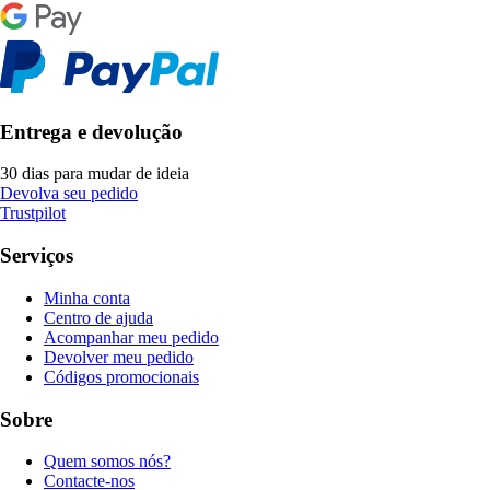
Entrega e devolução
30 dias para mudar de ideia
Devolva seu pedido
Trustpilot
Serviços
Minha conta
Centro de ajuda
Acompanhar meu pedido
Devolver meu pedido
Códigos promocionais
Sobre
Quem somos nós?
Contacte-nos