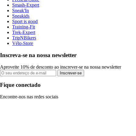
Smash-Expert
Sneak'In
Sneakids
Sport is good
Training-Fit
Trek-Expert
TripNBikers
Vélo-Store
Inscreva-se na nossa newsletter
Aproveite 10% de desconto ao inscrever-se na nossa newsletter
Inscrever-se
Fique conectado
Encontre-nos nas redes sociais