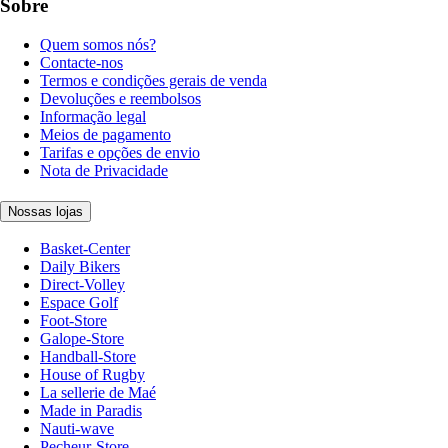
Sobre
Quem somos nós?
Contacte-nos
Termos e condições gerais de venda
Devoluções e reembolsos
Informação legal
Meios de pagamento
Tarifas e opções de envio
Nota de Privacidade
Nossas lojas
Basket-Center
Daily Bikers
Direct-Volley
Espace Golf
Foot-Store
Galope-Store
Handball-Store
House of Rugby
La sellerie de Maé
Made in Paradis
Nauti-wave
Pecheur-Store