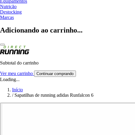
Equipamentos
Nutrição
Destocking
Marcas
Adicionando ao carrinho...
Subtotal do carrinho
Ver meu carrinho
Continuar comprando
Loading...
Início
/
Sapatilhas de running adidas Runfalcon 6