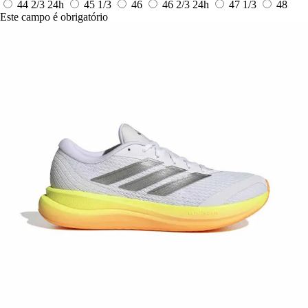
44 2/3
24h
45 1/3
46
46 2/3
24h
47 1/3
48
Este campo é obrigatório