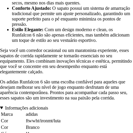
secos, mesmo nos dias mais quentes.
Conforto Ajustado:
O sapato possui um sistema de amarração
tradicional que permite um ajuste personalizado, garantindo um
suporte perfeito para o pé enquanto minimiza os pontos de
pressão.
Estilo Elegante:
Com um design moderno e clean, os
Runfalcon 6 não são apenas eficientes, mas também adicionam
um toque de estilo ao seu vestuário esportivo.
Seja você um corredor ocasional ou um maratonista experiente, esses
sapatos de corrida rapidamente se tornarão essenciais no seu
equipamento. Eles combinam inovações técnicas e estética, permitindo
que você se concentre em seu desempenho enquanto está
elegantemente calçado.
Os adidas Runfalcon 6 são uma escolha confiável para aqueles que
desejam melhorar seu nível de jogo enquanto desfrutam de uma
aparência contemporânea. Prontos para acompanhar cada passo seu,
esses sapatos são um investimento na sua paixão pela corrida.
Informações adicionais
Marca
adidas
Cor
ftwwht/ironmt/luta
Cor
Branco