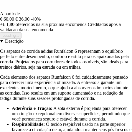
A partir de
€ 60,00
€ 36,00
-40%
+€ 1,80
oferecidos na sua proxima encomenda
Creditados apos a
validacao da sua encomenda
Loading...
Descrição
Os sapatos de corrida adidas Runfalcon 6 representam o equilíbrio
perfeito entre desempenho, conforto e estilo para os apaixonados pela
corrida. Projetados para corredores de todos os níveis, são ideais para
treinos diários, seja na estrada ou em trilhas.
Cada elemento dos sapatos Runfalcon 6 foi cuidadosamente pensado
para oferecer uma experiência otimizada. A entressola garante um
excelente amortecimento, o que ajuda a absorver os impactos durante
as corridas. Isso resulta em um suporte aumentado e na redução da
fadiga durante suas sessões prolongadas de corrida.
Aderência e Tração:
A sola externa é projetada para oferecer
uma tração excepcional em diversas superfícies, permitindo que
você permaneça seguro e estável durante a corrida.
Respirabilidade:
O tecido respirável usado na parte superior
favorece a circulação de ar, ajudando a manter seus pés frescos e