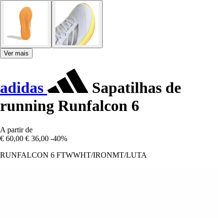
Ver mais
adidas
Sapatilhas de
running Runfalcon 6
A partir de
€ 60,00
€ 36,00
-40%
RUNFALCON 6 FTWWHT/IRONMT/LUTA