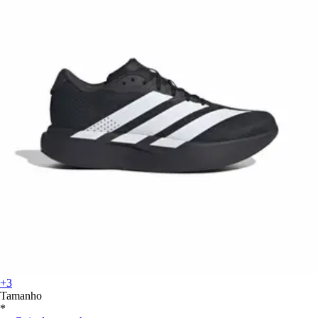
+3
Tamanho
*