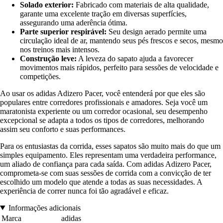
Solado exterior:
Fabricado com materiais de alta qualidade,
garante uma excelente tração em diversas superfícies,
assegurando uma aderência ótima.
Parte superior respirável:
Seu design aerado permite uma
circulação ideal de ar, mantendo seus pés frescos e secos, mesmo
nos treinos mais intensos.
Construção leve:
A leveza do sapato ajuda a favorecer
movimentos mais rápidos, perfeito para sessões de velocidade e
competições.
Ao usar os adidas Adizero Pacer, você entenderá por que eles são
populares entre corredores profissionais e amadores. Seja você um
maratonista experiente ou um corredor ocasional, seu desempenho
excepcional se adapta a todos os tipos de corredores, melhorando
assim seu conforto e suas performances.
Para os entusiastas da corrida, esses sapatos são muito mais do que um
simples equipamento. Eles representam uma verdadeira performance,
um aliado de confiança para cada saída. Com adidas Adizero Pacer,
comprometa-se com suas sessões de corrida com a convicção de ter
escolhido um modelo que atende a todas as suas necessidades. A
experiência de correr nunca foi tão agradável e eficaz.
Informações adicionais
Marca
adidas