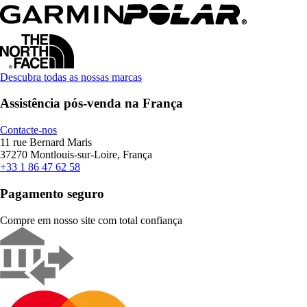
Descubra todas as nossas marcas
Assistência pós-venda na França
Contacte-nos
11 rue Bernard Maris
37270 Montlouis-sur-Loire, França
+33 1 86 47 62 58
Pagamento seguro
Compre em nosso site com total confiança