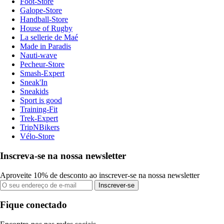
Foot-Store
Galope-Store
Handball-Store
House of Rugby
La sellerie de Maé
Made in Paradis
Nauti-wave
Pecheur-Store
Smash-Expert
Sneak'In
Sneakids
Sport is good
Training-Fit
Trek-Expert
TripNBikers
Vélo-Store
Inscreva-se na nossa newsletter
Aproveite 10% de desconto ao inscrever-se na nossa newsletter
Inscrever-se
Fique conectado