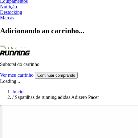
Equipamentos
Nutrição
Destocking
Marcas
Adicionando ao carrinho...
Subtotal do carrinho
Ver meu carrinho
Continuar comprando
Loading...
Início
/
Sapatilhas de running adidas Adizero Pacer