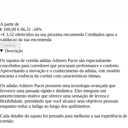
A partir de
€ 100,00
€ 66,31
-34%
+€ 3,32
oferecidos na sua proxima encomenda
Creditados apos a
validacao da sua encomenda
Loading...
Descrição
Os sapatos de corrida adidas Adizero Pacer são especialmente
concebidos para corredores que procuram performance e conforto.
Aproveitando a inovação e o conhecimento da adidas, este modelo
encarna a essência da corrida com características ótimas.
Os adidas Adizero Pacer possuem uma tecnologia avançada que
favorece uma passada rápida e dinâmica. Eles integram um
amortecimento reativo que oferece uma sensação de leveza e
flexibilidade, permitindo que você alcance seus objetivos pessoais
enquanto reduz a fadiga ao longo dos quilómetros.
Cada detalhe do sapato foi pensado para melhorar a sua experiência de
corrida: