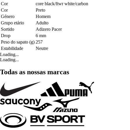
Cor
core black/ftwr white/carbon
Cor
Preto
Género
Homem
Grupo etário
Adulto
Sortido
Adizero Pacer
Drop
6 mm
Peso do sapato (g)
257
Estabilidade
Neutre
Loading...
Loading...
Todas as nossas marcas