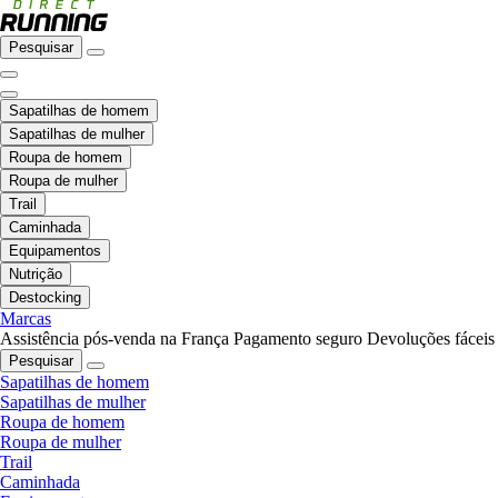
Pesquisar
Sapatilhas de homem
Sapatilhas de mulher
Roupa de homem
Roupa de mulher
Trail
Caminhada
Equipamentos
Nutrição
Destocking
Marcas
Assistência pós-venda na França
Pagamento seguro
Devoluções fáceis
Pesquisar
Sapatilhas de homem
Sapatilhas de mulher
Roupa de homem
Roupa de mulher
Trail
Caminhada