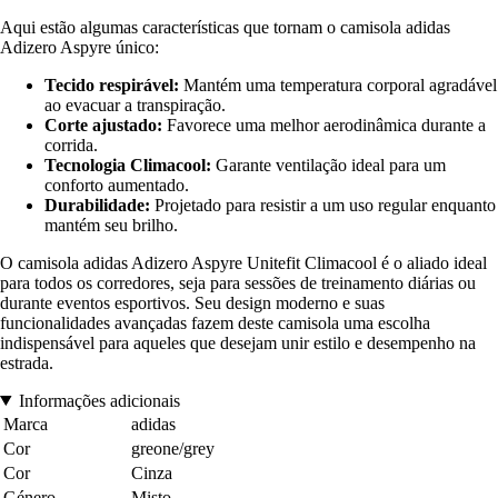
Aqui estão algumas características que tornam o camisola adidas
Adizero Aspyre único:
Tecido respirável:
Mantém uma temperatura corporal agradável
ao evacuar a transpiração.
Corte ajustado:
Favorece uma melhor aerodinâmica durante a
corrida.
Tecnologia Climacool:
Garante ventilação ideal para um
conforto aumentado.
Durabilidade:
Projetado para resistir a um uso regular enquanto
mantém seu brilho.
O camisola adidas Adizero Aspyre Unitefit Climacool é o aliado ideal
para todos os corredores, seja para sessões de treinamento diárias ou
durante eventos esportivos. Seu design moderno e suas
funcionalidades avançadas fazem deste camisola uma escolha
indispensável para aqueles que desejam unir estilo e desempenho na
estrada.
Informações adicionais
Marca
adidas
Cor
greone/grey
Cor
Cinza
Género
Misto