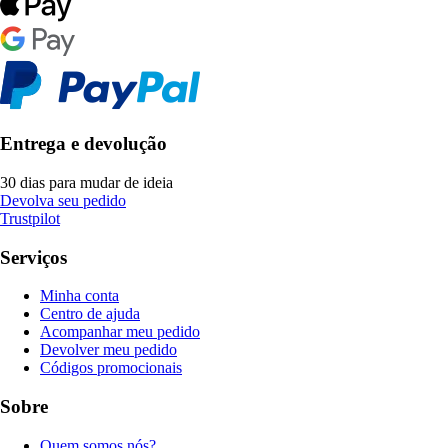
Entrega e devolução
30 dias para mudar de ideia
Devolva seu pedido
Trustpilot
Serviços
Minha conta
Centro de ajuda
Acompanhar meu pedido
Devolver meu pedido
Códigos promocionais
Sobre
Quem somos nós?