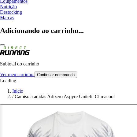
Equipamentos
Nutrição
Destocking
Marcas
Adicionando ao carrinho...
Subtotal do carrinho
Ver meu carrinho
Continuar comprando
Loading...
Início
/
Camisola adidas Adizero Aspyre Unitefit Climacool