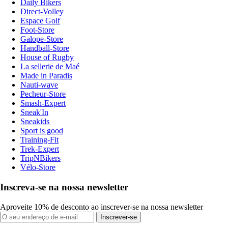
Daily Bikers
Direct-Volley
Espace Golf
Foot-Store
Galope-Store
Handball-Store
House of Rugby
La sellerie de Maé
Made in Paradis
Nauti-wave
Pecheur-Store
Smash-Expert
Sneak'In
Sneakids
Sport is good
Training-Fit
Trek-Expert
TripNBikers
Vélo-Store
Inscreva-se na nossa newsletter
Aproveite 10% de desconto ao inscrever-se na nossa newsletter
Inscrever-se