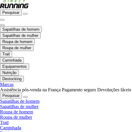
Pesquisar
Sapatilhas de homem
Sapatilhas de mulher
Roupa de homem
Roupa de mulher
Trail
Caminhada
Equipamentos
Nutrição
Destocking
Marcas
Assistência pós-venda na França
Pagamento seguro
Devoluções fáceis
Pesquisar
Sapatilhas de homem
Sapatilhas de mulher
Roupa de homem
Roupa de mulher
Trail
Caminhada