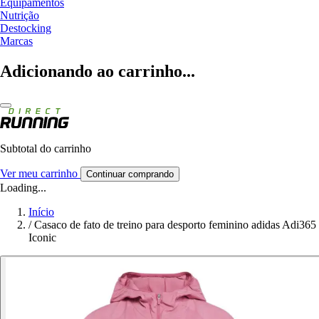
Equipamentos
Nutrição
Destocking
Marcas
Adicionando ao carrinho...
Subtotal do carrinho
Ver meu carrinho
Continuar comprando
Loading...
Início
/
Casaco de fato de treino para desporto feminino adidas Adi365
Iconic