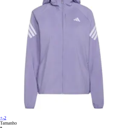
+-2
Tamanho