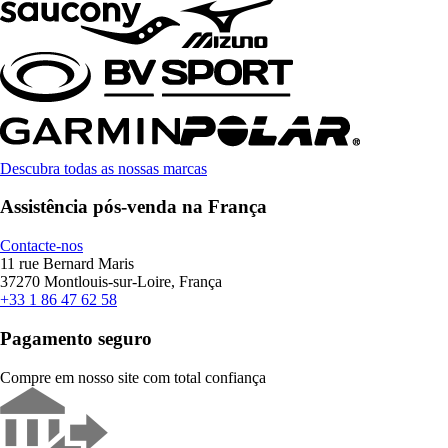
Descubra todas as nossas marcas
Assistência pós-venda na França
Contacte-nos
11 rue Bernard Maris
37270 Montlouis-sur-Loire, França
+33 1 86 47 62 58
Pagamento seguro
Compre em nosso site com total confiança