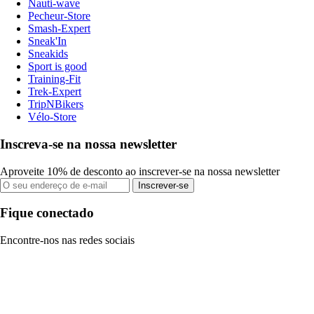
Nauti-wave
Pecheur-Store
Smash-Expert
Sneak'In
Sneakids
Sport is good
Training-Fit
Trek-Expert
TripNBikers
Vélo-Store
Inscreva-se na nossa newsletter
Aproveite 10% de desconto ao inscrever-se na nossa newsletter
Inscrever-se
Fique conectado
Encontre-nos nas redes sociais