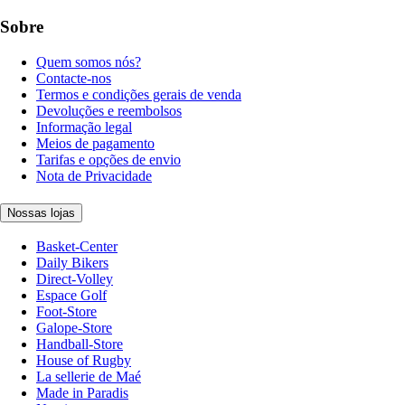
Sobre
Quem somos nós?
Contacte-nos
Termos e condições gerais de venda
Devoluções e reembolsos
Informação legal
Meios de pagamento
Tarifas e opções de envio
Nota de Privacidade
Nossas lojas
Basket-Center
Daily Bikers
Direct-Volley
Espace Golf
Foot-Store
Galope-Store
Handball-Store
House of Rugby
La sellerie de Maé
Made in Paradis