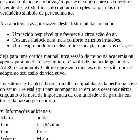
destaca a unidade e a motivação que se encontra entre os corredores,
fazendo deste t-shirt mais do que uma simples roupa, mas um
verdadeiro símbolo de pertencimento.
As características apreciáveis deste T-shirt adidas incluem:
Um tecido respirável que favorece a circulação do ar.
Costuras flatlock para mais conforto e menos irritações.
Um design moderno e clean que se adapta a todas as estações.
Seja para uma corrida matinal, uma sessão de treino na academia ou
apenas para um dia descontraído, o T-shirt de manga longa adidas
Adi365 Community Culture representa uma escolha versátil que se
adapta ao seu estilo de vida ativo.
Investir neste T-shirt é fazer a escolha da qualidade, da performance e
do estilo. Ele está aqui para acompanhá-lo em seus desafios diários,
enquanto o lembra da importância da comunidade e da partilha em
torno da paixão pela corrida.
Informações adicionais
Marca
adidas
Cor
black/soltur
Cor
Preto
Género
Misto