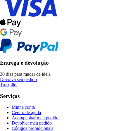
Entrega e devolução
30 dias para mudar de ideia
Devolva seu pedido
Trustpilot
Serviços
Minha conta
Centro de ajuda
Acompanhar meu pedido
Devolver meu pedido
Códigos promocionais