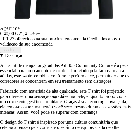
A partir de
€ 40,00
€ 25,41
-36%
+€ 1,27
oferecidos na sua proxima encomenda
Creditados apos a
validacao da sua encomenda
Loading...
Descrição
A T-shirt de manga longa adidas Adi365 Community Culture é a peça
essencial para todo amante de corrida. Projetado pela famosa marca
adidas, este t-shirt combina conforto e performance, permitindo que os
corredores se concentrem em seu treinamento sem distrações.
Fabricado com materiais de alta qualidade, este T-shirt foi projetado
para oferecer uma sensação agradável na pele, enquanto proporciona
uma excelente gestão da umidade. Graças à sua tecnologia avançada,
ele remove o suor, mantendo você seco mesmo durante as sessões mais
intensas. Assim, você pode se superar com confiança.
O design do T-shirt é inspirado por uma cultura comunitária que
celebra a paixão pela corrida e o espírito de equipe. Cada detalhe