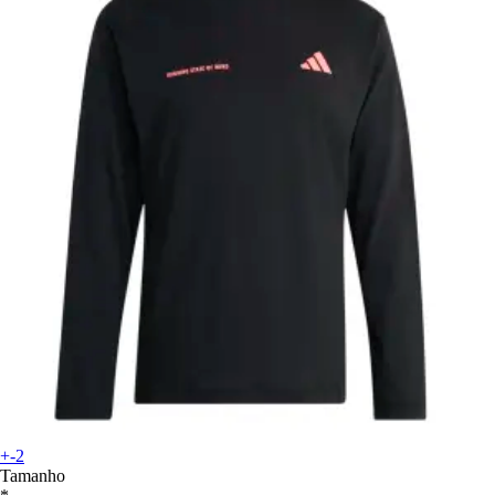
+-2
Tamanho