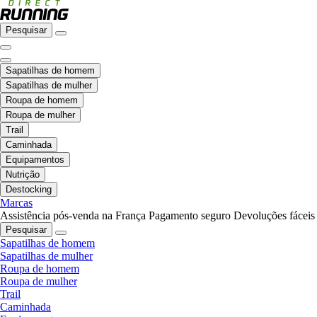
Pesquisar
Sapatilhas de homem
Sapatilhas de mulher
Roupa de homem
Roupa de mulher
Trail
Caminhada
Equipamentos
Nutrição
Destocking
Marcas
Assistência pós-venda na França
Pagamento seguro
Devoluções fáceis
Pesquisar
Sapatilhas de homem
Sapatilhas de mulher
Roupa de homem
Roupa de mulher
Trail
Caminhada