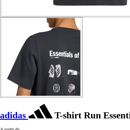
adidas
T-shirt Run Essent
A partir de