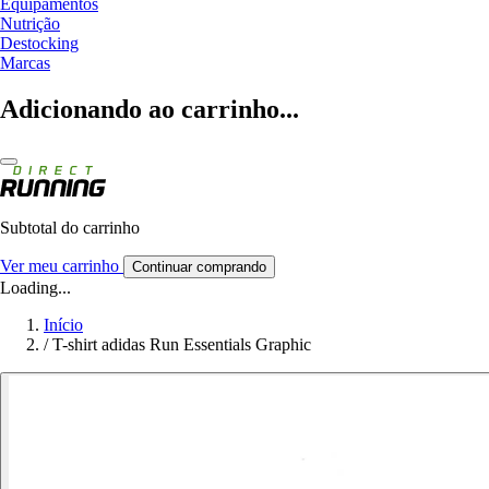
Equipamentos
Nutrição
Destocking
Marcas
Adicionando ao carrinho...
Subtotal do carrinho
Ver meu carrinho
Continuar comprando
Loading...
Início
/
T-shirt adidas Run Essentials Graphic