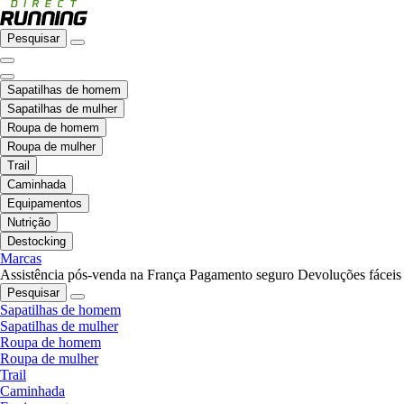
Pesquisar
Sapatilhas de homem
Sapatilhas de mulher
Roupa de homem
Roupa de mulher
Trail
Caminhada
Equipamentos
Nutrição
Destocking
Marcas
Assistência pós-venda na França
Pagamento seguro
Devoluções fáceis
Pesquisar
Sapatilhas de homem
Sapatilhas de mulher
Roupa de homem
Roupa de mulher
Trail
Caminhada