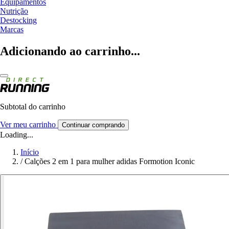
Equipamentos
Nutrição
Destocking
Marcas
Adicionando ao carrinho...
Subtotal do carrinho
Ver meu carrinho
Continuar comprando
Loading...
Início
/
Calções 2 em 1 para mulher adidas Formotion Iconic