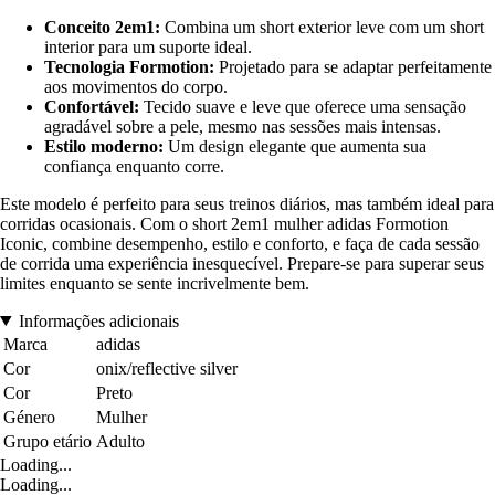
Conceito 2em1:
Combina um short exterior leve com um short
interior para um suporte ideal.
Tecnologia Formotion:
Projetado para se adaptar perfeitamente
aos movimentos do corpo.
Confortável:
Tecido suave e leve que oferece uma sensação
agradável sobre a pele, mesmo nas sessões mais intensas.
Estilo moderno:
Um design elegante que aumenta sua
confiança enquanto corre.
Este modelo é perfeito para seus treinos diários, mas também ideal para
corridas ocasionais. Com o short 2em1 mulher adidas Formotion
Iconic, combine desempenho, estilo e conforto, e faça de cada sessão
de corrida uma experiência inesquecível. Prepare-se para superar seus
limites enquanto se sente incrivelmente bem.
Informações adicionais
Marca
adidas
Cor
onix/reflective silver
Cor
Preto
Género
Mulher
Grupo etário
Adulto
Loading...
Loading...