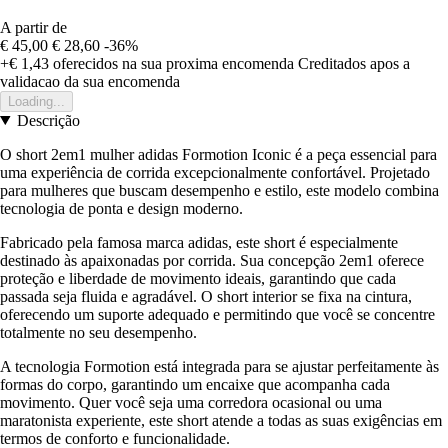
A partir de
€ 45,00
€ 28,60
-36%
+€ 1,43
oferecidos na sua proxima encomenda
Creditados apos a
validacao da sua encomenda
Loading...
Descrição
O short 2em1 mulher adidas Formotion Iconic é a peça essencial para
uma experiência de corrida excepcionalmente confortável. Projetado
para mulheres que buscam desempenho e estilo, este modelo combina
tecnologia de ponta e design moderno.
Fabricado pela famosa marca adidas, este short é especialmente
destinado às apaixonadas por corrida. Sua concepção 2em1 oferece
proteção e liberdade de movimento ideais, garantindo que cada
passada seja fluida e agradável. O short interior se fixa na cintura,
oferecendo um suporte adequado e permitindo que você se concentre
totalmente no seu desempenho.
A tecnologia Formotion está integrada para se ajustar perfeitamente às
formas do corpo, garantindo um encaixe que acompanha cada
movimento. Quer você seja uma corredora ocasional ou uma
maratonista experiente, este short atende a todas as suas exigências em
termos de conforto e funcionalidade.