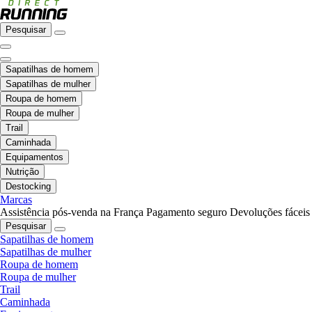
Pesquisar
Sapatilhas de homem
Sapatilhas de mulher
Roupa de homem
Roupa de mulher
Trail
Caminhada
Equipamentos
Nutrição
Destocking
Marcas
Assistência pós-venda na França
Pagamento seguro
Devoluções fáceis
Pesquisar
Sapatilhas de homem
Sapatilhas de mulher
Roupa de homem
Roupa de mulher
Trail
Caminhada