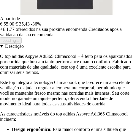
A partir de
€ 55,00
€ 35,43
-36%
+€ 1,77
oferecidos na sua proxima encomenda
Creditados apos a
validacao da sua encomenda
Loading...
Descrição
O top adidas Aspyre Adi365 Climacoool + é feito para os apaixonados
por corrida que buscam tanto performance quanto conforto. Fabricado
com materiais de alta qualidade, este top é uma excelente escolha para
otimizar seus treinos.
Este top integra a tecnologia Climacoool, que favorece uma excelente
ventilação e ajuda a regular a temperatura corporal, permitindo que
você se mantenha fresco mesmo nas corridas mais intensas. Seu corte
moderno garante um ajuste perfeito, oferecendo liberdade de
movimento ideal para todas as suas atividades de corrida.
As características notáveis do top adidas Aspyre Adi365 Climacoool +
incluem:
Design ergonômico:
Para maior conforto e uma silhueta que