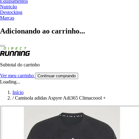
Equipamentos
Nutrição
Destocking
Marcas
Adicionando ao carrinho...
Subtotal do carrinho
Ver meu carrinho
Continuar comprando
Loading...
Início
/
Camisola adidas Aspyre Adi365 Climacoool +