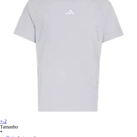
+-2
Tamanho
*