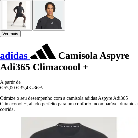
Ver mais
adidas
Camisola Aspyre
Adi365 Climacoool +
A partir de
€ 55,00
€ 35,43
-36%
Otimize o seu desempenho com a camisola adidas Aspyre Adi365
Climacoool +, aliado perfeito para um conforto incomparável durante a
corrida.