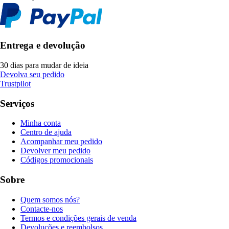
Entrega e devolução
30 dias para mudar de ideia
Devolva seu pedido
Trustpilot
Serviços
Minha conta
Centro de ajuda
Acompanhar meu pedido
Devolver meu pedido
Códigos promocionais
Sobre
Quem somos nós?
Contacte-nos
Termos e condições gerais de venda
Devoluções e reembolsos