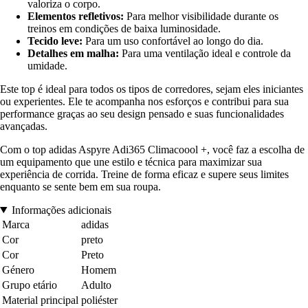
valoriza o corpo.
Elementos refletivos:
Para melhor visibilidade durante os
treinos em condições de baixa luminosidade.
Tecido leve:
Para um uso confortável ao longo do dia.
Detalhes em malha:
Para uma ventilação ideal e controle da
umidade.
Este top é ideal para todos os tipos de corredores, sejam eles iniciantes
ou experientes. Ele te acompanha nos esforços e contribui para sua
performance graças ao seu design pensado e suas funcionalidades
avançadas.
Com o top adidas Aspyre Adi365 Climacoool +, você faz a escolha de
um equipamento que une estilo e técnica para maximizar sua
experiência de corrida. Treine de forma eficaz e supere seus limites
enquanto se sente bem em sua roupa.
Informações adicionais
Marca
adidas
Cor
preto
Cor
Preto
Género
Homem
Grupo etário
Adulto
Material principal
poliéster