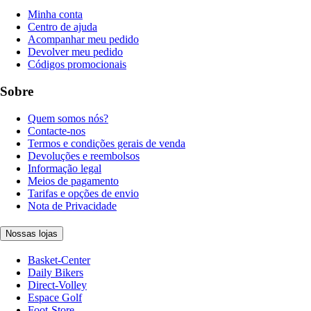
Minha conta
Centro de ajuda
Acompanhar meu pedido
Devolver meu pedido
Códigos promocionais
Sobre
Quem somos nós?
Contacte-nos
Termos e condições gerais de venda
Devoluções e reembolsos
Informação legal
Meios de pagamento
Tarifas e opções de envio
Nota de Privacidade
Nossas lojas
Basket-Center
Daily Bikers
Direct-Volley
Espace Golf
Foot-Store