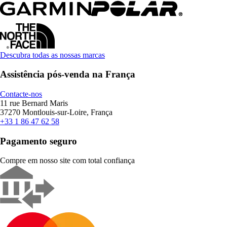
Descubra todas as nossas marcas
Assistência pós-venda na França
Contacte-nos
11 rue Bernard Maris
37270 Montlouis-sur-Loire, França
+33 1 86 47 62 58
Pagamento seguro
Compre em nosso site com total confiança