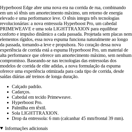
Hyperboost Edge abre uma nova era na corrida de rua, combinando
em um só tênis um amortecimento máximo, um retorno de energia
elevado e uma performance leve. O tênis integra três tecnologias
revolucionárias: a nova entressola Hyperboost Pro, um cabedal
PRIMEWEAVE e uma sola LIGHTTRAXION para equilibrar
conforto e impulso dinâmico a cada passada. Projetada sem placas nem
elementos rígidos, essa nova espuma funciona naturalmente ao longo
da passada, tornando-a leve e propulsora. No coração dessa nova
experiência de corrida está a espuma Hyperboost Pro, um material de
alta performance que oferece um amortecimento máximo, sem nenhum
compromisso. Baseando-se nas tecnologias das entressolas dos
modelos de corrida de elite adidas, a nova formulação da espuma
oferece uma experiência otimizada para cada tipo de corrida, desde
saídas diárias até treinos de longa duração.
Calçado padrão.
Cadarços.
Cabedal em tecido Primeweave.
Hyperboost Pro.
Palmilha em têxtil.
Sola LIGHTTRAXION.
Drop da entressola: 6 mm (calcanhar 45 mm/frontal 39 mm).
Informações adicionais