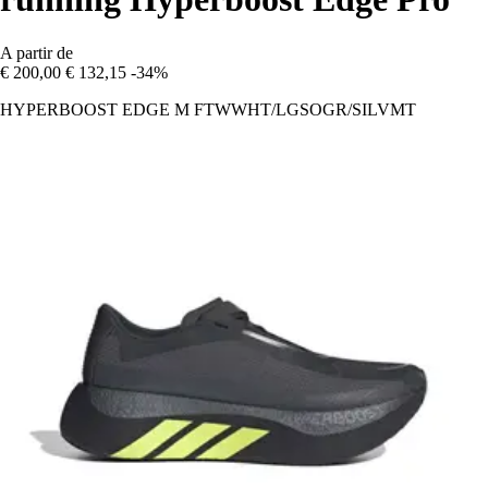
A partir de
€ 200,00
€ 132,15
-34%
HYPERBOOST EDGE M FTWWHT/LGSOGR/SILVMT