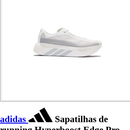
adidas
Sapatilhas de
running Hyperboost Edge Pro