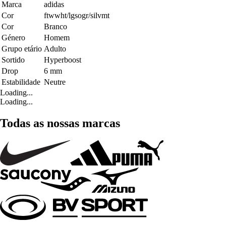
Marca
adidas
Cor
ftwwht/lgsogr/silvmt
Cor
Branco
Género
Homem
Grupo etário
Adulto
Sortido
Hyperboost
Drop
6 mm
Estabilidade
Neutre
Loading...
Loading...
Todas as nossas marcas