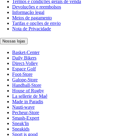
Termos e condições gerais de venda
Devoluções e reembolsos
Informação legal
Meios de pagamento
Tarifas e opções de envio
Nota de Privacidade
Nossas lojas
Basket-Center
Daily Bikers
Direct-Volley
Espace Golf
Foot-Store
Galope-Store
Handball-Store
House of Rugby
La sellerie de Maé
Made in Paradis
Nauti-wave
Pecheur-Store
Smash-Expert
Sneak'In
Sneakids
Sport is good