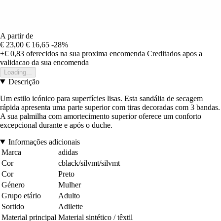
A partir de
€ 23,00
€ 16,65
-28%
+€ 0,83
oferecidos na sua proxima encomenda
Creditados apos a
validacao da sua encomenda
Loading...
Descrição
Um estilo icónico para superfícies lisas. Esta sandália de secagem
rápida apresenta uma parte superior com tiras decoradas com 3 bandas.
A sua palmilha com amortecimento superior oferece um conforto
excepcional durante e após o duche.
Informações adicionais
Marca
adidas
Cor
cblack/silvmt/silvmt
Cor
Preto
Género
Mulher
Grupo etário
Adulto
Sortido
Adilette
Material principal
Material sintético / têxtil