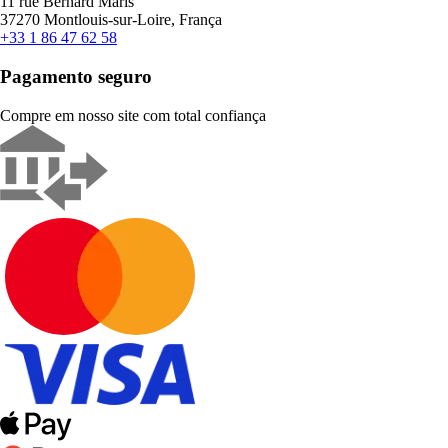
11 rue Bernard Maris
37270 Montlouis-sur-Loire, França
+33 1 86 47 62 58
Pagamento seguro
Compre em nosso site com total confiança