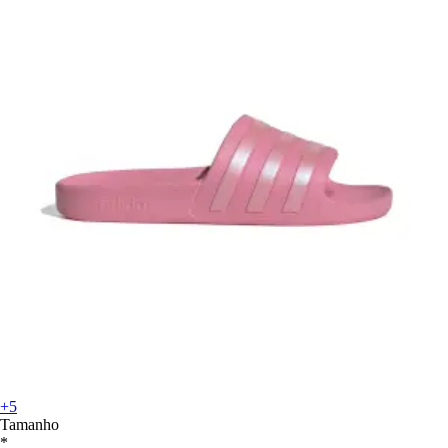
+5
Tamanho
*