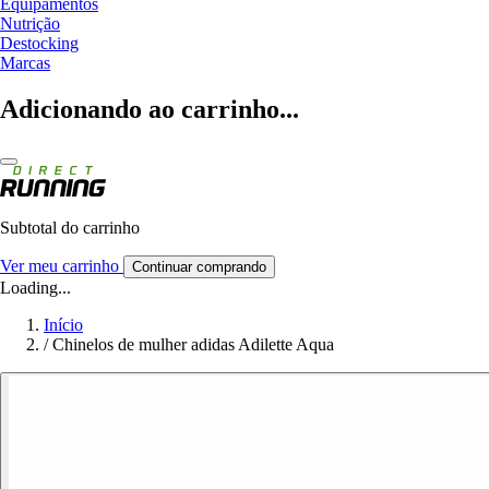
Equipamentos
Nutrição
Destocking
Marcas
Adicionando ao carrinho...
Subtotal do carrinho
Ver meu carrinho
Continuar comprando
Loading...
Início
/
Chinelos de mulher adidas Adilette Aqua