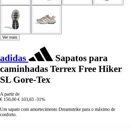
Ver mais
adidas
Sapatos para
caminhadas Terrex Free Hiker
SL Gore-Tex
A partir de
€ 150,00
€ 103,65
-31%
Um sapato com amortecimento Dreamstrike para o máximo de
conforto.