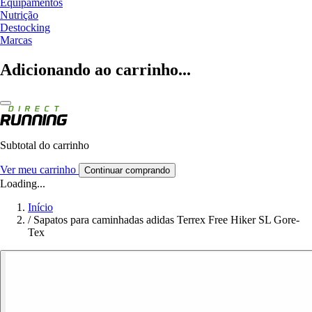
Equipamentos
Nutrição
Destocking
Marcas
Adicionando ao carrinho...
Subtotal do carrinho
Ver meu carrinho
Continuar comprando
Loading...
Início
/
Sapatos para caminhadas adidas Terrex Free Hiker SL Gore-
Tex