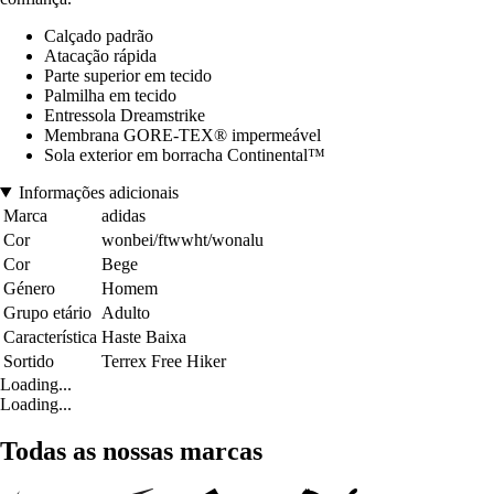
Calçado padrão
Atacação rápida
Parte superior em tecido
Palmilha em tecido
Entressola Dreamstrike
Membrana GORE-TEX® impermeável
Sola exterior em borracha Continental™
Informações adicionais
Marca
adidas
Cor
wonbei/ftwwht/wonalu
Cor
Bege
Género
Homem
Grupo etário
Adulto
Característica
Haste Baixa
Sortido
Terrex Free Hiker
Loading...
Loading...
Todas as nossas marcas