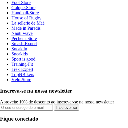
Foot-Store
Galope-Store
Handball-Store
House of Rugby
La sellerie de Maé
Made in Paradis
Nauti-wave
Pecheur-Store
Smash-Expert
Sneak'In
Sneakids
Sport is good
Training-Fit
Trek-Expert
TripNBikers
Vélo-Store
Inscreva-se na nossa newsletter
Aproveite 10% de desconto ao inscrever-se na nossa newsletter
Inscrever-se
Fique conectado