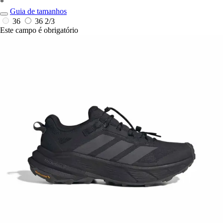
*
Guia de tamanhos
36
36 2/3
Este campo é obrigatório