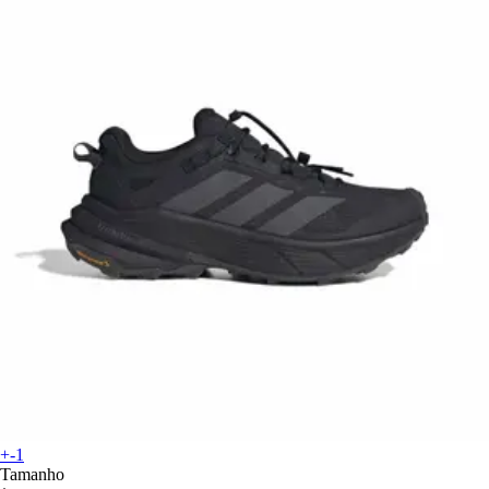
+-1
Tamanho