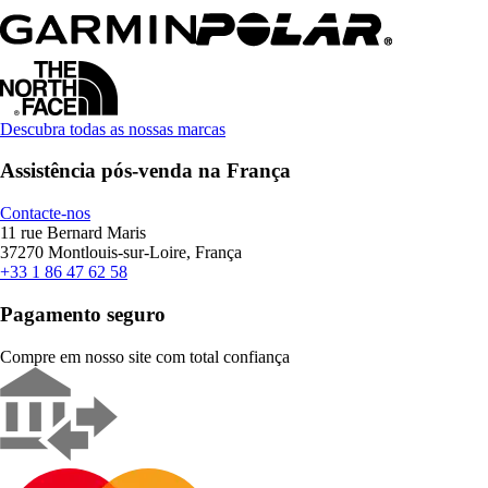
Descubra todas as nossas marcas
Assistência pós-venda na França
Contacte-nos
11 rue Bernard Maris
37270 Montlouis-sur-Loire, França
+33 1 86 47 62 58
Pagamento seguro
Compre em nosso site com total confiança