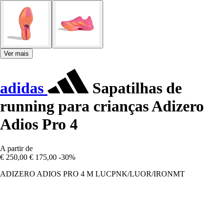
Ver mais
adidas
Sapatilhas de
running para crianças Adizero
Adios Pro 4
A partir de
€ 250,00
€ 175,00
-30%
ADIZERO ADIOS PRO 4 M LUCPNK/LUOR/IRONMT