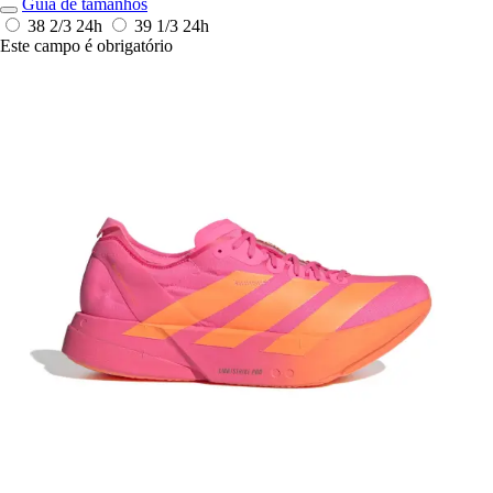
Guia de tamanhos
38 2/3
24h
39 1/3
24h
Este campo é obrigatório