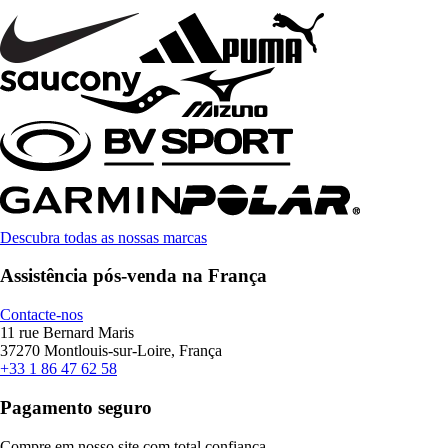
Descubra todas as nossas marcas
Assistência pós-venda na França
Contacte-nos
11 rue Bernard Maris
37270 Montlouis-sur-Loire, França
+33 1 86 47 62 58
Pagamento seguro
Compre em nosso site com total confiança