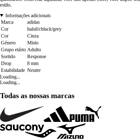
estilo.
Informações adicionais
Marca
adidas
Cor
halsil/cblack/grey
Cor
Cinza
Género
Misto
Grupo etário
Adulto
Sortido
Response
Drop
8 mm
Estabilidade
Neutre
Loading...
Loading...
Todas as nossas marcas