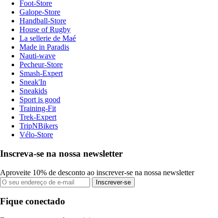
Foot-Store
Galope-Store
Handball-Store
House of Rugby
La sellerie de Maé
Made in Paradis
Nauti-wave
Pecheur-Store
Smash-Expert
Sneak'In
Sneakids
Sport is good
Training-Fit
Trek-Expert
TripNBikers
Vélo-Store
Inscreva-se na nossa newsletter
Aproveite 10% de desconto ao inscrever-se na nossa newsletter
Inscrever-se
Fique conectado