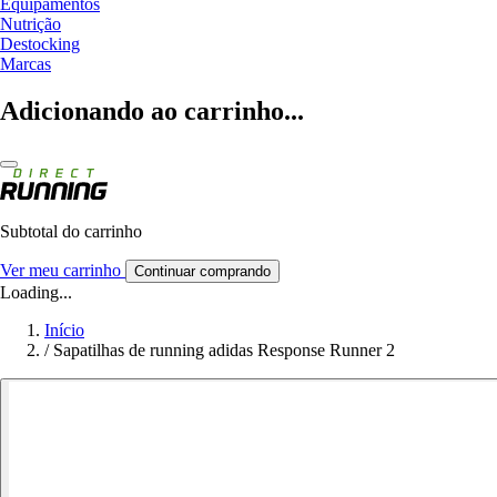
Equipamentos
Nutrição
Destocking
Marcas
Adicionando ao carrinho...
Subtotal do carrinho
Ver meu carrinho
Continuar comprando
Loading...
Início
/
Sapatilhas de running adidas Response Runner 2