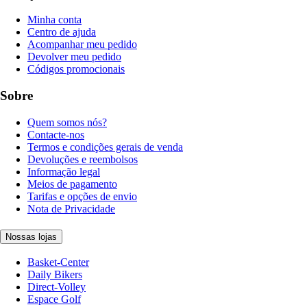
Minha conta
Centro de ajuda
Acompanhar meu pedido
Devolver meu pedido
Códigos promocionais
Sobre
Quem somos nós?
Contacte-nos
Termos e condições gerais de venda
Devoluções e reembolsos
Informação legal
Meios de pagamento
Tarifas e opções de envio
Nota de Privacidade
Nossas lojas
Basket-Center
Daily Bikers
Direct-Volley
Espace Golf