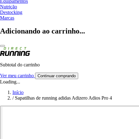
Equipamentos
Nutrição
Destocking
Marcas
Adicionando ao carrinho...
Subtotal do carrinho
Ver meu carrinho
Continuar comprando
Loading...
Início
/
Sapatilhas de running adidas Adizero Adios Pro 4