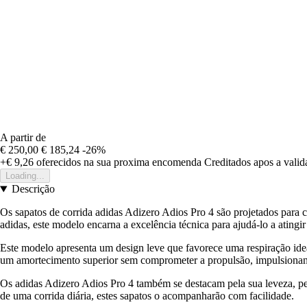
A partir de
€ 250,00
€ 185,24
-26%
+€ 9,26
oferecidos na sua proxima encomenda
Creditados apos a vali
Loading...
Descrição
Os sapatos de corrida adidas Adizero Adios Pro 4 são projetados para
adidas, este modelo encarna a excelência técnica para ajudá-lo a atingir
Este modelo apresenta um design leve que favorece uma respiração ide
um amortecimento superior sem comprometer a propulsão, impulsionand
Os adidas Adizero Adios Pro 4 também se destacam pela sua leveza, p
de uma corrida diária, estes sapatos o acompanharão com facilidade.