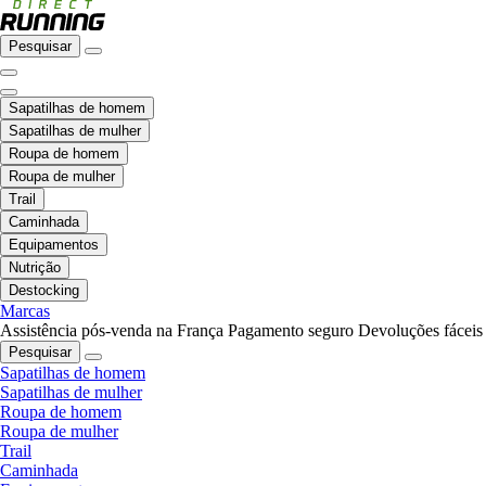
Pesquisar
Sapatilhas de homem
Sapatilhas de mulher
Roupa de homem
Roupa de mulher
Trail
Caminhada
Equipamentos
Nutrição
Destocking
Marcas
Assistência pós-venda na França
Pagamento seguro
Devoluções fáceis
Pesquisar
Sapatilhas de homem
Sapatilhas de mulher
Roupa de homem
Roupa de mulher
Trail
Caminhada