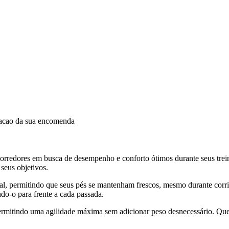
dacao da sua encomenda
 corredores em busca de desempenho e conforto ótimos durante seus tr
 seus objetivos.
al, permitindo que seus pés se mantenham frescos, mesmo durante corri
o-o para frente a cada passada.
ermitindo uma agilidade máxima sem adicionar peso desnecessário. Que