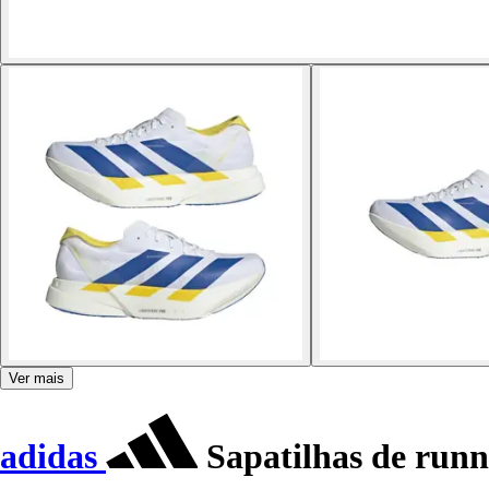
Ver mais
adidas
Sapatilhas de runn