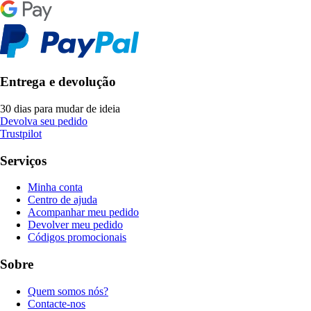
Entrega e devolução
30 dias para mudar de ideia
Devolva seu pedido
Trustpilot
Serviços
Minha conta
Centro de ajuda
Acompanhar meu pedido
Devolver meu pedido
Códigos promocionais
Sobre
Quem somos nós?
Contacte-nos