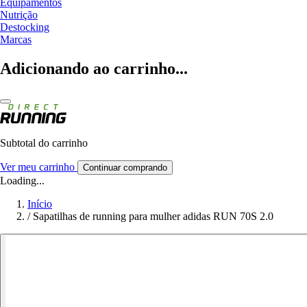
Equipamentos
Nutrição
Destocking
Marcas
Adicionando ao carrinho...
Subtotal do carrinho
Ver meu carrinho
Continuar comprando
Loading...
Início
/
Sapatilhas de running para mulher adidas RUN 70S 2.0