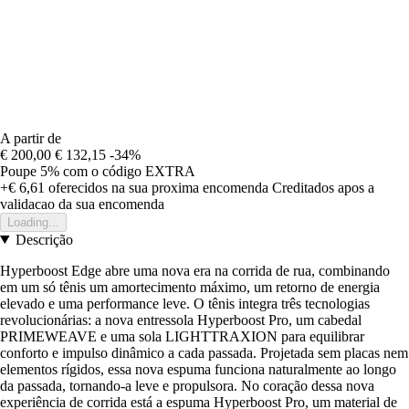
A partir de
€ 200,00
€ 132,15
-34%
Poupe 5%
com o código
EXTRA
+€ 6,61
oferecidos na sua proxima encomenda
Creditados apos a
validacao da sua encomenda
Loading...
Descrição
Hyperboost Edge abre uma nova era na corrida de rua, combinando
em um só tênis um amortecimento máximo, um retorno de energia
elevado e uma performance leve. O tênis integra três tecnologias
revolucionárias: a nova entressola Hyperboost Pro, um cabedal
PRIMEWEAVE e uma sola LIGHTTRAXION para equilibrar
conforto e impulso dinâmico a cada passada. Projetada sem placas nem
elementos rígidos, essa nova espuma funciona naturalmente ao longo
da passada, tornando-a leve e propulsora. No coração dessa nova
experiência de corrida está a espuma Hyperboost Pro, um material de