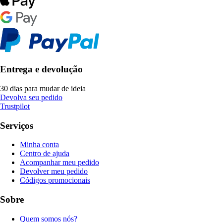
Entrega e devolução
30 dias para mudar de ideia
Devolva seu pedido
Trustpilot
Serviços
Minha conta
Centro de ajuda
Acompanhar meu pedido
Devolver meu pedido
Códigos promocionais
Sobre
Quem somos nós?