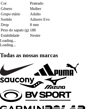
Cor
Prateado
Género
Mulher
Grupo etário
Adulto
Sortido
Adizero Evo
Drop
8 mm
Peso do sapato (g)
188
Estabilidade
Neutre
Loading...
Loading...
Todas as nossas marcas