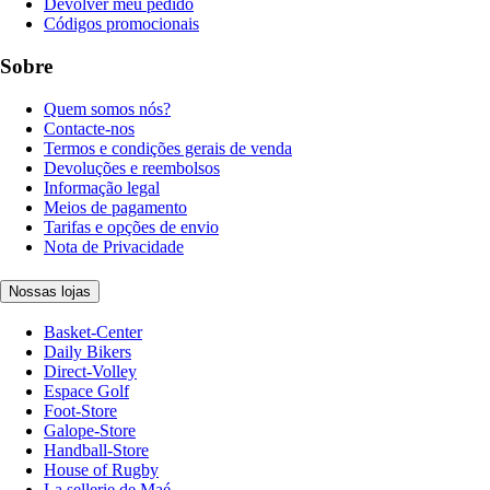
Devolver meu pedido
Códigos promocionais
Sobre
Quem somos nós?
Contacte-nos
Termos e condições gerais de venda
Devoluções e reembolsos
Informação legal
Meios de pagamento
Tarifas e opções de envio
Nota de Privacidade
Nossas lojas
Basket-Center
Daily Bikers
Direct-Volley
Espace Golf
Foot-Store
Galope-Store
Handball-Store
House of Rugby
La sellerie de Maé