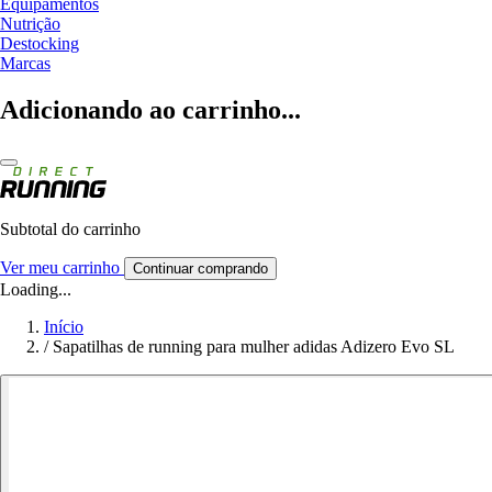
Equipamentos
Nutrição
Destocking
Marcas
Adicionando ao carrinho...
Subtotal do carrinho
Ver meu carrinho
Continuar comprando
Loading...
Início
/
Sapatilhas de running para mulher adidas Adizero Evo SL