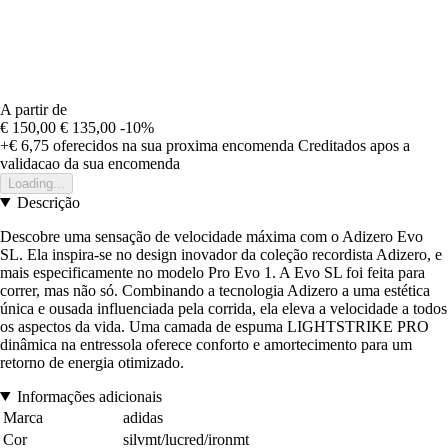
A partir de
€ 150,00
€ 135,00
-10%
+€ 6,75
oferecidos na sua proxima encomenda
Creditados apos a
validacao da sua encomenda
Loading...
Descrição
Descobre uma sensação de velocidade máxima com o Adizero Evo
SL. Ela inspira-se no design inovador da coleção recordista Adizero, e
mais especificamente no modelo Pro Evo 1. A Evo SL foi feita para
correr, mas não só. Combinando a tecnologia Adizero a uma estética
única e ousada influenciada pela corrida, ela eleva a velocidade a todos
os aspectos da vida. Uma camada de espuma LIGHTSTRIKE PRO
dinâmica na entressola oferece conforto e amortecimento para um
retorno de energia otimizado.
Informações adicionais
Marca
adidas
Cor
silvmt/lucred/ironmt