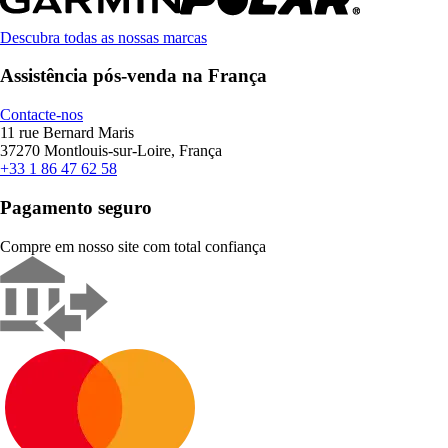
Descubra todas as nossas marcas
Assistência pós-venda na França
Contacte-nos
11 rue Bernard Maris
37270 Montlouis-sur-Loire, França
+33 1 86 47 62 58
Pagamento seguro
Compre em nosso site com total confiança