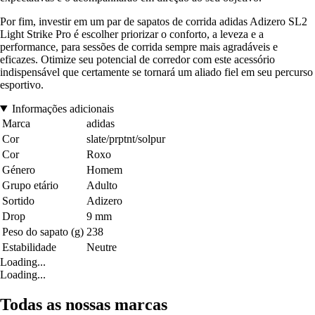
Por fim, investir em um par de sapatos de corrida adidas Adizero SL2
Light Strike Pro é escolher priorizar o conforto, a leveza e a
performance, para sessões de corrida sempre mais agradáveis e
eficazes. Otimize seu potencial de corredor com este acessório
indispensável que certamente se tornará um aliado fiel em seu percurso
esportivo.
Informações adicionais
Marca
adidas
Cor
slate/prptnt/solpur
Cor
Roxo
Género
Homem
Grupo etário
Adulto
Sortido
Adizero
Drop
9 mm
Peso do sapato (g)
238
Estabilidade
Neutre
Loading...
Loading...
Todas as nossas marcas