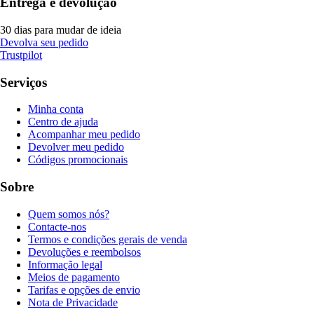
Entrega e devolução
30 dias para mudar de ideia
Devolva seu pedido
Trustpilot
Serviços
Minha conta
Centro de ajuda
Acompanhar meu pedido
Devolver meu pedido
Códigos promocionais
Sobre
Quem somos nós?
Contacte-nos
Termos e condições gerais de venda
Devoluções e reembolsos
Informação legal
Meios de pagamento
Tarifas e opções de envio
Nota de Privacidade