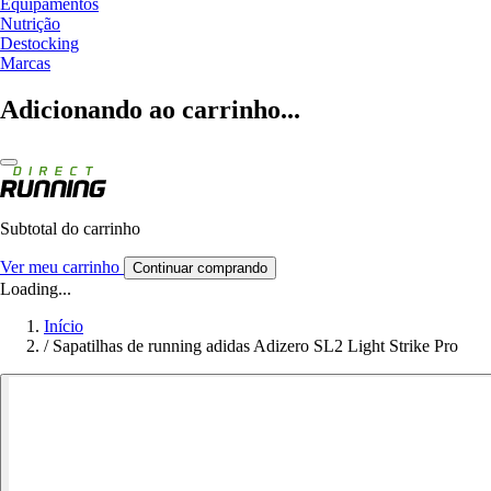
Equipamentos
Nutrição
Destocking
Marcas
Adicionando ao carrinho...
Subtotal do carrinho
Ver meu carrinho
Continuar comprando
Loading...
Início
/
Sapatilhas de running adidas Adizero SL2 Light Strike Pro