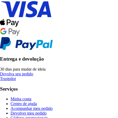
Entrega e devolução
30 dias para mudar de ideia
Devolva seu pedido
Trustpilot
Serviços
Minha conta
Centro de ajuda
Acompanhar meu pedido
Devolver meu pedido
Códigos promocionais