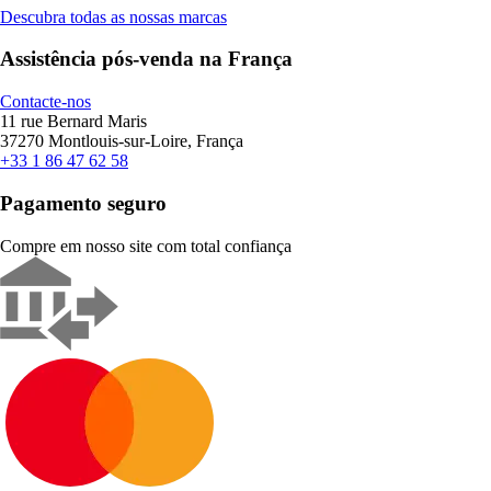
Descubra todas as nossas marcas
Assistência pós-venda na França
Contacte-nos
11 rue Bernard Maris
37270 Montlouis-sur-Loire, França
+33 1 86 47 62 58
Pagamento seguro
Compre em nosso site com total confiança