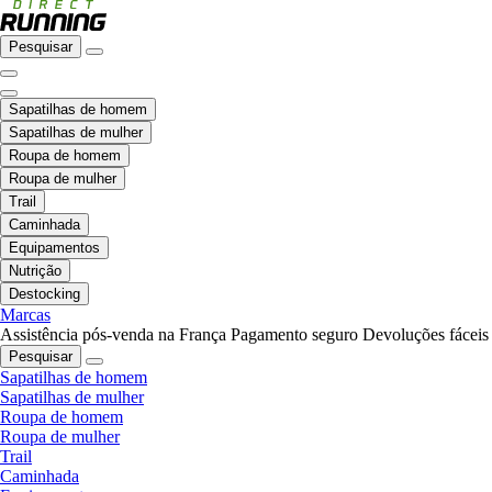
Pesquisar
Sapatilhas de homem
Sapatilhas de mulher
Roupa de homem
Roupa de mulher
Trail
Caminhada
Equipamentos
Nutrição
Destocking
Marcas
Assistência pós-venda na França
Pagamento seguro
Devoluções fáceis
Pesquisar
Sapatilhas de homem
Sapatilhas de mulher
Roupa de homem
Roupa de mulher
Trail
Caminhada