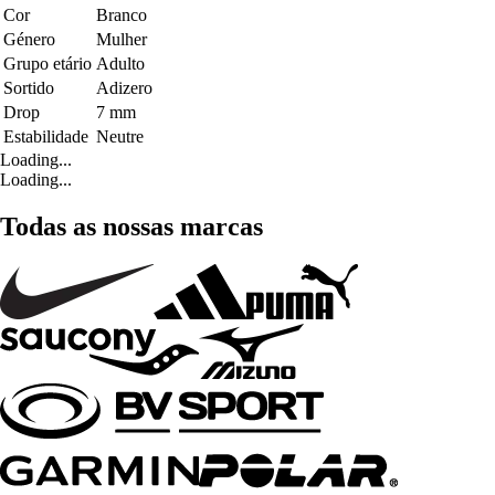
Cor
Branco
Género
Mulher
Grupo etário
Adulto
Sortido
Adizero
Drop
7 mm
Estabilidade
Neutre
Loading...
Loading...
Todas as nossas marcas