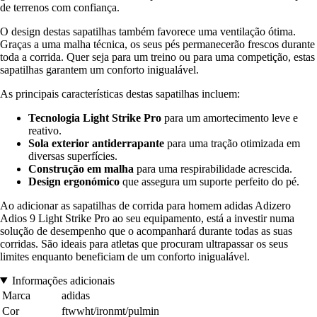
de terrenos com confiança.
O design destas sapatilhas também favorece uma ventilação ótima.
Graças a uma malha técnica, os seus pés permanecerão frescos durante
toda a corrida. Quer seja para um treino ou para uma competição, estas
sapatilhas garantem um conforto inigualável.
As principais características destas sapatilhas incluem:
Tecnologia Light Strike Pro
para um amortecimento leve e
reativo.
Sola exterior antiderrapante
para uma tração otimizada em
diversas superfícies.
Construção em malha
para uma respirabilidade acrescida.
Design ergonómico
que assegura um suporte perfeito do pé.
Ao adicionar as sapatilhas de corrida para homem adidas Adizero
Adios 9 Light Strike Pro ao seu equipamento, está a investir numa
solução de desempenho que o acompanhará durante todas as suas
corridas. São ideais para atletas que procuram ultrapassar os seus
limites enquanto beneficiam de um conforto inigualável.
Informações adicionais
Marca
adidas
Cor
ftwwht/ironmt/pulmin