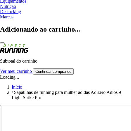
Equipamentos
Nutrição
Destocking
Marcas
Adicionando ao carrinho...
Subtotal do carrinho
Ver meu carrinho
Continuar comprando
Loading...
Início
/
Sapatilhas de running para mulher adidas Adizero Adios 9
Light Strike Pro