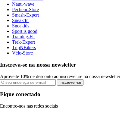
Nauti-wave
Pecheur-Store
Smash-Expert
Sneak'In
Sneakids
Sport is good
Training-Fit
Trek-Expert
TripNBikers
Vélo-Store
Inscreva-se na nossa newsletter
Aproveite 10% de desconto ao inscrever-se na nossa newsletter
Inscrever-se
Fique conectado
Encontre-nos nas redes sociais