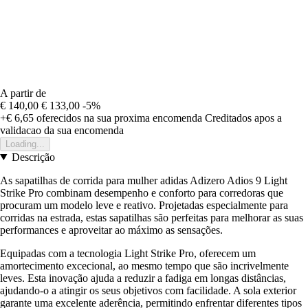
A partir de
€ 140,00
€ 133,00
-5%
+€ 6,65
oferecidos na sua proxima encomenda
Creditados apos a
validacao da sua encomenda
Loading...
Descrição
As sapatilhas de corrida para mulher adidas Adizero Adios 9 Light
Strike Pro combinam desempenho e conforto para corredoras que
procuram um modelo leve e reativo. Projetadas especialmente para
corridas na estrada, estas sapatilhas são perfeitas para melhorar as suas
performances e aproveitar ao máximo as sensações.
Equipadas com a tecnologia Light Strike Pro, oferecem um
amortecimento excecional, ao mesmo tempo que são incrivelmente
leves. Esta inovação ajuda a reduzir a fadiga em longas distâncias,
ajudando-o a atingir os seus objetivos com facilidade. A sola exterior
garante uma excelente aderência, permitindo enfrentar diferentes tipos