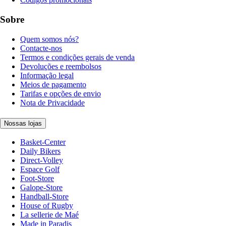
Sobre
Quem somos nós?
Contacte-nos
Termos e condições gerais de venda
Devoluções e reembolsos
Informação legal
Meios de pagamento
Tarifas e opções de envio
Nota de Privacidade
Nossas lojas
Basket-Center
Daily Bikers
Direct-Volley
Espace Golf
Foot-Store
Galope-Store
Handball-Store
House of Rugby
La sellerie de Maé
Made in Paradis