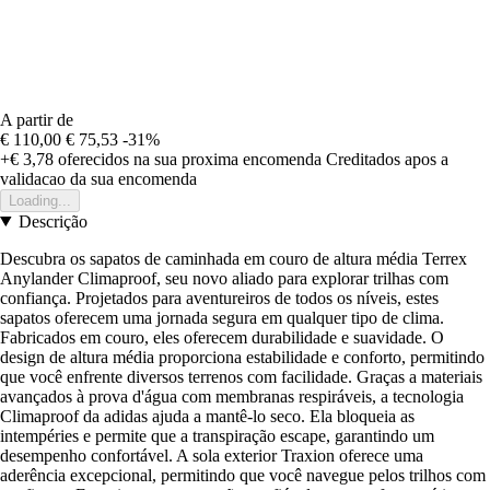
A partir de
€ 110,00
€ 75,53
-31%
+€ 3,78
oferecidos na sua proxima encomenda
Creditados apos a
validacao da sua encomenda
Loading...
Descrição
Descubra os sapatos de caminhada em couro de altura média Terrex
Anylander Climaproof, seu novo aliado para explorar trilhas com
confiança. Projetados para aventureiros de todos os níveis, estes
sapatos oferecem uma jornada segura em qualquer tipo de clima.
Fabricados em couro, eles oferecem durabilidade e suavidade. O
design de altura média proporciona estabilidade e conforto, permitindo
que você enfrente diversos terrenos com facilidade. Graças a materiais
avançados à prova d'água com membranas respiráveis, a tecnologia
Climaproof da adidas ajuda a mantê-lo seco. Ela bloqueia as
intempéries e permite que a transpiração escape, garantindo um
desempenho confortável. A sola exterior Traxion oferece uma
aderência excepcional, permitindo que você navegue pelos trilhos com