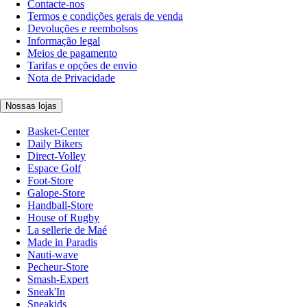
Contacte-nos
Termos e condições gerais de venda
Devoluções e reembolsos
Informação legal
Meios de pagamento
Tarifas e opções de envio
Nota de Privacidade
Nossas lojas
Basket-Center
Daily Bikers
Direct-Volley
Espace Golf
Foot-Store
Galope-Store
Handball-Store
House of Rugby
La sellerie de Maé
Made in Paradis
Nauti-wave
Pecheur-Store
Smash-Expert
Sneak'In
Sneakids