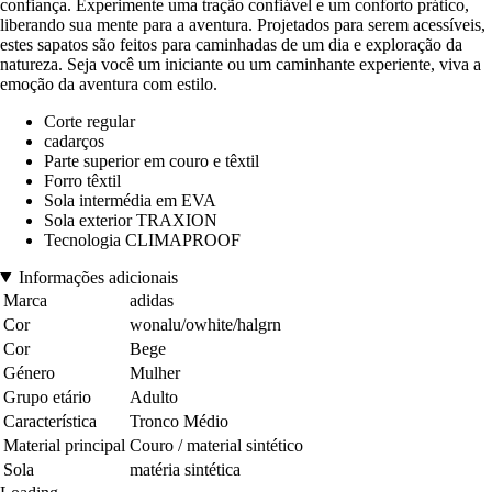
confiança. Experimente uma tração confiável e um conforto prático,
liberando sua mente para a aventura. Projetados para serem acessíveis,
estes sapatos são feitos para caminhadas de um dia e exploração da
natureza. Seja você um iniciante ou um caminhante experiente, viva a
emoção da aventura com estilo.
Corte regular
cadarços
Parte superior em couro e têxtil
Forro têxtil
Sola intermédia em EVA
Sola exterior TRAXION
Tecnologia CLIMAPROOF
Informações adicionais
Marca
adidas
Cor
wonalu/owhite/halgrn
Cor
Bege
Género
Mulher
Grupo etário
Adulto
Característica
Tronco Médio
Material principal
Couro / material sintético
Sola
matéria sintética