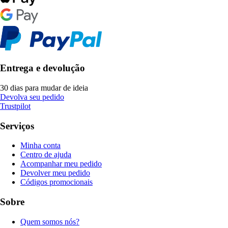
Entrega e devolução
30 dias para mudar de ideia
Devolva seu pedido
Trustpilot
Serviços
Minha conta
Centro de ajuda
Acompanhar meu pedido
Devolver meu pedido
Códigos promocionais
Sobre
Quem somos nós?