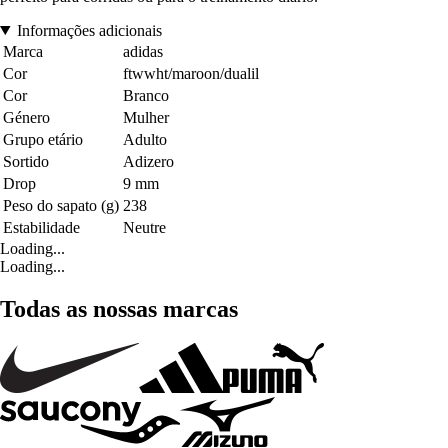
Informações adicionais
Marca
adidas
Cor
ftwwht/maroon/dualil
Cor
Branco
Género
Mulher
Grupo etário
Adulto
Sortido
Adizero
Drop
9 mm
Peso do sapato (g)
238
Estabilidade
Neutre
Loading...
Loading...
Todas as nossas marcas