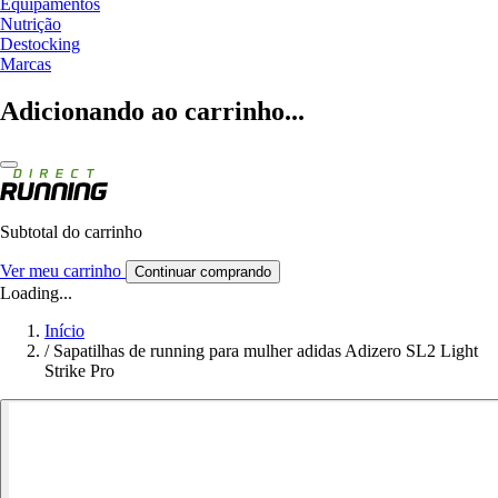
Equipamentos
Nutrição
Destocking
Marcas
Adicionando ao carrinho...
Subtotal do carrinho
Ver meu carrinho
Continuar comprando
Loading...
Início
/
Sapatilhas de running para mulher adidas Adizero SL2 Light
Strike Pro