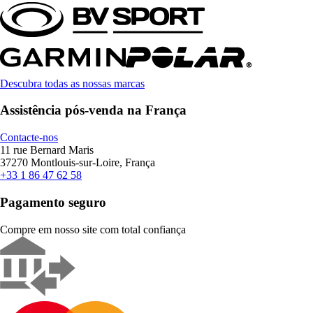
Descubra todas as nossas marcas
Assistência pós-venda na França
Contacte-nos
11 rue Bernard Maris
37270 Montlouis-sur-Loire, França
+33 1 86 47 62 58
Pagamento seguro
Compre em nosso site com total confiança