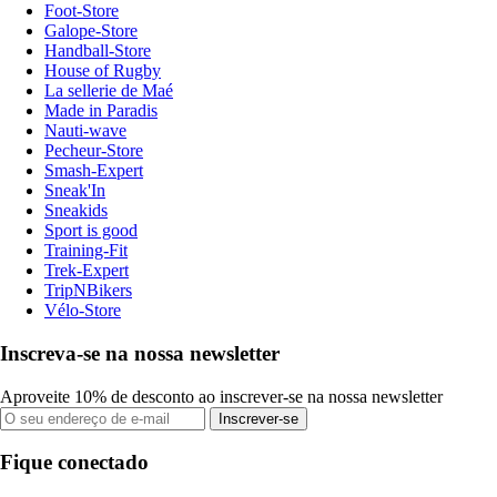
Foot-Store
Galope-Store
Handball-Store
House of Rugby
La sellerie de Maé
Made in Paradis
Nauti-wave
Pecheur-Store
Smash-Expert
Sneak'In
Sneakids
Sport is good
Training-Fit
Trek-Expert
TripNBikers
Vélo-Store
Inscreva-se na nossa newsletter
Aproveite 10% de desconto ao inscrever-se na nossa newsletter
Inscrever-se
Fique conectado