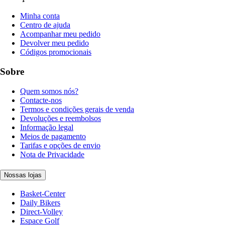
Minha conta
Centro de ajuda
Acompanhar meu pedido
Devolver meu pedido
Códigos promocionais
Sobre
Quem somos nós?
Contacte-nos
Termos e condições gerais de venda
Devoluções e reembolsos
Informação legal
Meios de pagamento
Tarifas e opções de envio
Nota de Privacidade
Nossas lojas
Basket-Center
Daily Bikers
Direct-Volley
Espace Golf