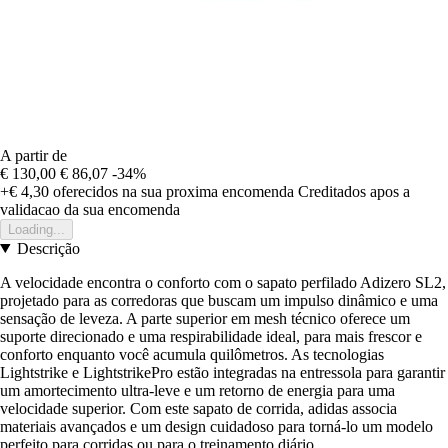
A partir de
€ 130,00
€ 86,07
-34%
+€ 4,30
oferecidos na sua proxima encomenda
Creditados apos a
validacao da sua encomenda
Loading...
Descrição
A velocidade encontra o conforto com o sapato perfilado Adizero SL2,
projetado para as corredoras que buscam um impulso dinâmico e uma
sensação de leveza. A parte superior em mesh técnico oferece um
suporte direcionado e uma respirabilidade ideal, para mais frescor e
conforto enquanto você acumula quilômetros. As tecnologias
Lightstrike e LightstrikePro estão integradas na entressola para garantir
um amortecimento ultra-leve e um retorno de energia para uma
velocidade superior. Com este sapato de corrida, adidas associa
materiais avançados e um design cuidadoso para torná-lo um modelo
perfeito para corridas ou para o treinamento diário.