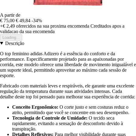
A partir de
€ 75,00
€ 49,84
-34%
+€ 2,49
oferecidos na sua proxima encomenda
Creditados apos a
validacao da sua encomenda
Loading...
Descrição
O top feminino adidas Adizero é a essência do conforto e da
performance. Especificamente projetado para as apaixonadas por
corrida, este modelo oferece uma liberdade de movimento inigualável e
um suporte ideal, permitindo aproveitar ao máximo cada sessão de
esporte.
Fabricado com materiais leves e respiráveis, ele garante uma excelente
regulação da temperatura durante suas atividades intensas. Cada
detalhe deste top foi pensado para melhorar sua experiência de corrida:
Conceito Ergonômico:
O corte justo e sem costuras reduz o
atrito, permitindo que você se concentre em seu desempenho.
Tecnologia de Controle de Umidade:
O tecido seca
rapidamente, evitando a sensação de desconforto devido à
transpiração.
Detalhes Reflexivos:
Para melhor visibilidade durante suas