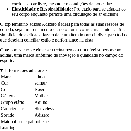
corridas ao ar livre, mesmo em condições de pouca luz.
Elasticidade e Respirabilidade:
Projetado para se adaptar ao
seu corpo enquanto permite uma circulação de ar eficiente.
O top feminino adidas Adizero é ideal para todas as suas sessões de
corrida, seja um treinamento diário ou uma corrida mais intensa. Sua
simplicidade e eficácia fazem dele um item imprescindível para todas
que desejam conciliar estilo e performance na pista.
Opte por este top e eleve seu treinamento a um nível superior com
adidas, uma marca sinônimo de inovação e qualidade no campo do
esporte.
Informações adicionais
Marca
adidas
Cor
semtur
Cor
Rosa
Género
Mulher
Grupo etário
Adulto
Característica
Sleeveless
Sortido
Adizero
Material principal
poliéster
Loading...