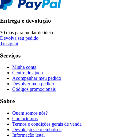
Entrega e devolução
30 dias para mudar de ideia
Devolva seu pedido
Trustpilot
Serviços
Minha conta
Centro de ajuda
Acompanhar meu pedido
Devolver meu pedido
Códigos promocionais
Sobre
Quem somos nós?
Contacte-nos
Termos e condições gerais de venda
Devoluções e reembolsos
Informação legal