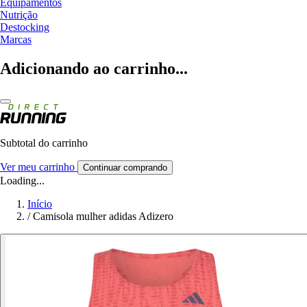
Equipamentos
Nutrição
Destocking
Marcas
Adicionando ao carrinho...
Subtotal do carrinho
Ver meu carrinho
Continuar comprando
Loading...
Início
/
Camisola mulher adidas Adizero