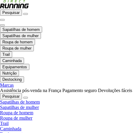
Pesquisar
Sapatilhas de homem
Sapatilhas de mulher
Roupa de homem
Roupa de mulher
Trail
Caminhada
Equipamentos
Nutrição
Destocking
Marcas
Assistência pós-venda na França
Pagamento seguro
Devoluções fáceis
Pesquisar
Sapatilhas de homem
Sapatilhas de mulher
Roupa de homem
Roupa de mulher
Trail
Caminhada