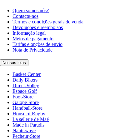
Quem somos nós?
Contacte-nos
Termos e condições gerais de venda
Devoluções e reembolsos
Informação legal
Meios de pagamento
Tarifas e opções de envio
Nota de Privacidade
Nossas lojas
Basket-Center
Daily Bikers
Direct-Volley
Espace Golf
Foot-Store
Galope-Store
Handball-Store
House of Rugby
La sellerie de Maé
Made in Paradis
Nauti-wave
Pecheur-Store