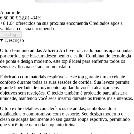
A partir de
€ 50,00
€ 32,81
-34%
+€ 1,64
oferecidos na sua proxima encomenda
Creditados apos a
validacao da sua encomenda
Loading...
Descrição
O top feminino adidas Adizero Archive foi criado para as apaixonadas
por corrida que buscam desempenho e estilo. Combinando tecnologia
de ponta e design moderno, este top é ideal para enfrentar todos os
seus desafios na estrada ou no asfalto.
Fabricado com materiais respiráveis, este top garante um excelente
conforto durante todas as suas sessões de corrida. Sua leveza permite
grande liberdade de movimento, ajudando você a alcançar seus
objetivos sem restrições. O tecido também é projetado para afastar a
umidade, mantendo você seca mesmo durante os treinos mais intensos.
O top exibe detalhes característicos de adidas, simbolizando a
qualidade e o compromisso com o esporte. Seu design moderno e
clean se adapta facilmente ao seu guarda-roupa esportivo, permitindo
que você fique na moda enquanto treina.