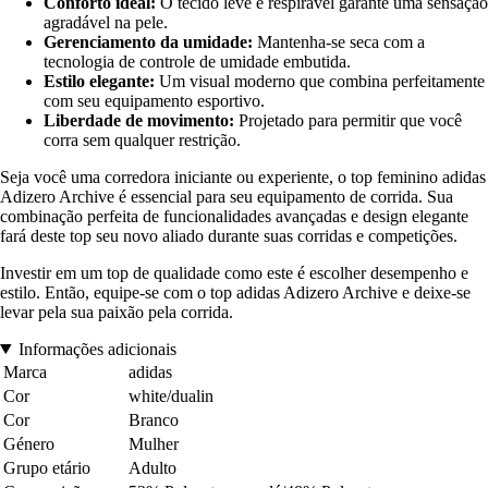
Conforto ideal:
O tecido leve e respirável garante uma sensação
agradável na pele.
Gerenciamento da umidade:
Mantenha-se seca com a
tecnologia de controle de umidade embutida.
Estilo elegante:
Um visual moderno que combina perfeitamente
com seu equipamento esportivo.
Liberdade de movimento:
Projetado para permitir que você
corra sem qualquer restrição.
Seja você uma corredora iniciante ou experiente, o top feminino adidas
Adizero Archive é essencial para seu equipamento de corrida. Sua
combinação perfeita de funcionalidades avançadas e design elegante
fará deste top seu novo aliado durante suas corridas e competições.
Investir em um top de qualidade como este é escolher desempenho e
estilo. Então, equipe-se com o top adidas Adizero Archive e deixe-se
levar pela sua paixão pela corrida.
Informações adicionais
Marca
adidas
Cor
white/dualin
Cor
Branco
Género
Mulher
Grupo etário
Adulto