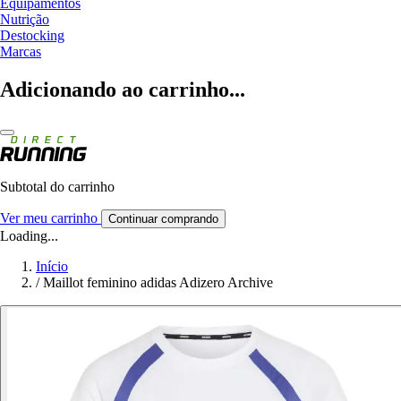
Equipamentos
Nutrição
Destocking
Marcas
Adicionando ao carrinho...
Subtotal do carrinho
Ver meu carrinho
Continuar comprando
Loading...
Início
/
Maillot feminino adidas Adizero Archive