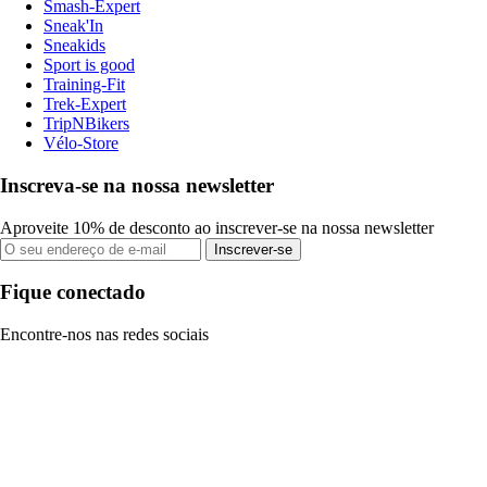
Smash-Expert
Sneak'In
Sneakids
Sport is good
Training-Fit
Trek-Expert
TripNBikers
Vélo-Store
Inscreva-se na nossa newsletter
Aproveite 10% de desconto ao inscrever-se na nossa newsletter
Inscrever-se
Fique conectado
Encontre-nos nas redes sociais