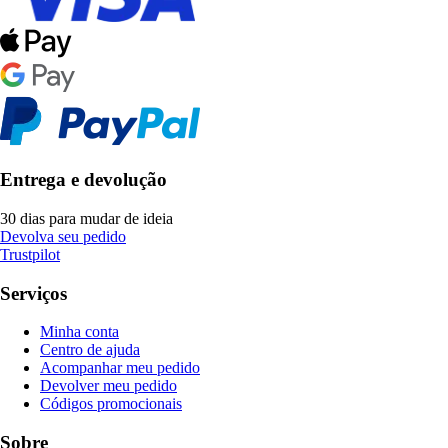
Entrega e devolução
30 dias para mudar de ideia
Devolva seu pedido
Trustpilot
Serviços
Minha conta
Centro de ajuda
Acompanhar meu pedido
Devolver meu pedido
Códigos promocionais
Sobre