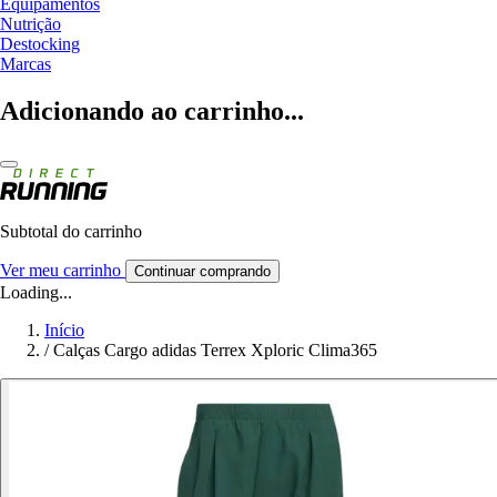
Equipamentos
Nutrição
Destocking
Marcas
Adicionando ao carrinho...
Subtotal do carrinho
Ver meu carrinho
Continuar comprando
Loading...
Início
/
Calças Cargo adidas Terrex Xploric Clima365