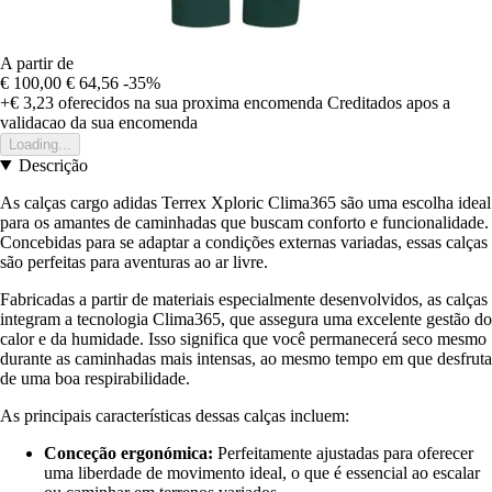
A partir de
€ 100,00
€ 64,56
-35%
+€ 3,23
oferecidos na sua proxima encomenda
Creditados apos a
validacao da sua encomenda
Loading...
Descrição
As calças cargo adidas Terrex Xploric Clima365 são uma escolha ideal
para os amantes de caminhadas que buscam conforto e funcionalidade.
Concebidas para se adaptar a condições externas variadas, essas calças
são perfeitas para aventuras ao ar livre.
Fabricadas a partir de materiais especialmente desenvolvidos, as calças
integram a tecnologia Clima365, que assegura uma excelente gestão do
calor e da humidade. Isso significa que você permanecerá seco mesmo
durante as caminhadas mais intensas, ao mesmo tempo em que desfruta
de uma boa respirabilidade.
As principais características dessas calças incluem:
Conceção ergonómica:
Perfeitamente ajustadas para oferecer
uma liberdade de movimento ideal, o que é essencial ao escalar