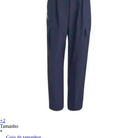
+2
Tamanho
*
Guia de tamanhos