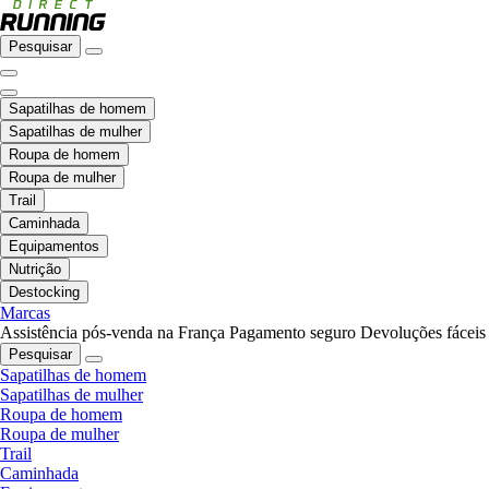
Pesquisar
Sapatilhas de homem
Sapatilhas de mulher
Roupa de homem
Roupa de mulher
Trail
Caminhada
Equipamentos
Nutrição
Destocking
Marcas
Assistência pós-venda na França
Pagamento seguro
Devoluções fáceis
Pesquisar
Sapatilhas de homem
Sapatilhas de mulher
Roupa de homem
Roupa de mulher
Trail
Caminhada