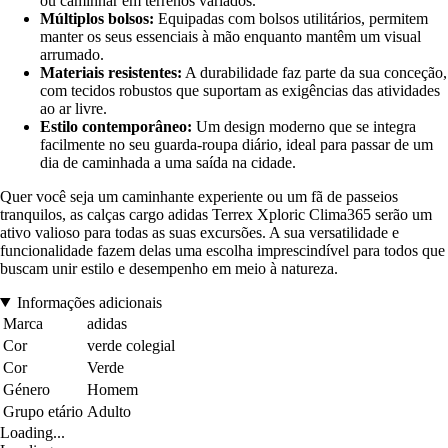
ou caminhar em terrenos variados.
Múltiplos bolsos:
Equipadas com bolsos utilitários, permitem
manter os seus essenciais à mão enquanto mantêm um visual
arrumado.
Materiais resistentes:
A durabilidade faz parte da sua conceção,
com tecidos robustos que suportam as exigências das atividades
ao ar livre.
Estilo contemporâneo:
Um design moderno que se integra
facilmente no seu guarda-roupa diário, ideal para passar de um
dia de caminhada a uma saída na cidade.
Quer você seja um caminhante experiente ou um fã de passeios
tranquilos, as calças cargo adidas Terrex Xploric Clima365 serão um
ativo valioso para todas as suas excursões. A sua versatilidade e
funcionalidade fazem delas uma escolha imprescindível para todos que
buscam unir estilo e desempenho em meio à natureza.
Informações adicionais
Marca
adidas
Cor
verde colegial
Cor
Verde
Género
Homem
Grupo etário
Adulto
Loading...