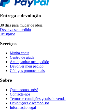
Entrega e devolução
30 dias para mudar de ideia
Devolva seu pedido
Trustpilot
Serviços
Minha conta
Centro de ajuda
Acompanhar meu pedido
Devolver meu pedido
Códigos promocionais
Sobre
Quem somos nós?
Contacte-nos
Termos e condições gerais de venda
Devoluções e reembolsos
Informação legal