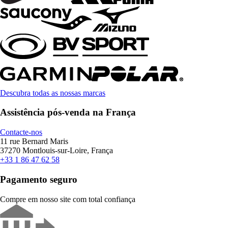
Descubra todas as nossas marcas
Assistência pós-venda na França
Contacte-nos
11 rue Bernard Maris
37270 Montlouis-sur-Loire, França
+33 1 86 47 62 58
Pagamento seguro
Compre em nosso site com total confiança