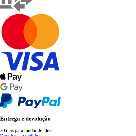
Entrega e devolução
30 dias para mudar de ideia
Devolva seu pedido