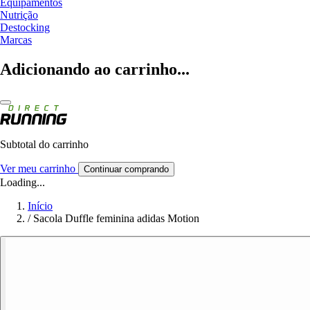
Equipamentos
Nutrição
Destocking
Marcas
Adicionando ao carrinho...
Subtotal do carrinho
Ver meu carrinho
Continuar comprando
Loading...
Início
/
Sacola Duffle feminina adidas Motion