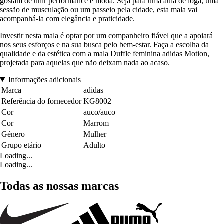
gostam de unir performance e moda. Seja para uma aula de ioga, uma
sessão de musculação ou um passeio pela cidade, esta mala vai
acompanhá-la com elegância e praticidade.
Investir nesta mala é optar por um companheiro fiável que a apoiará
nos seus esforços e na sua busca pelo bem-estar. Faça a escolha da
qualidade e da estética com a mala Duffle feminina adidas Motion,
projetada para aquelas que não deixam nada ao acaso.
Informações adicionais
Marca
adidas
Referência do fornecedor
KG8002
Cor
auco/auco
Cor
Marrom
Género
Mulher
Grupo etário
Adulto
Loading...
Loading...
Todas as nossas marcas