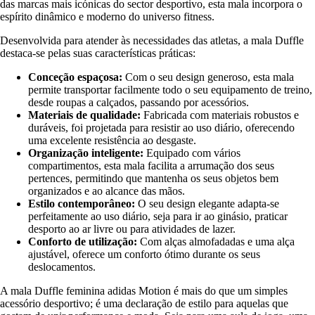
das marcas mais icónicas do sector desportivo, esta mala incorpora o
espírito dinâmico e moderno do universo fitness.
Desenvolvida para atender às necessidades das atletas, a mala Duffle
destaca-se pelas suas características práticas:
Conceção espaçosa:
Com o seu design generoso, esta mala
permite transportar facilmente todo o seu equipamento de treino,
desde roupas a calçados, passando por acessórios.
Materiais de qualidade:
Fabricada com materiais robustos e
duráveis, foi projetada para resistir ao uso diário, oferecendo
uma excelente resistência ao desgaste.
Organização inteligente:
Equipado com vários
compartimentos, esta mala facilita a arrumação dos seus
pertences, permitindo que mantenha os seus objetos bem
organizados e ao alcance das mãos.
Estilo contemporâneo:
O seu design elegante adapta-se
perfeitamente ao uso diário, seja para ir ao ginásio, praticar
desporto ao ar livre ou para atividades de lazer.
Conforto de utilização:
Com alças almofadadas e uma alça
ajustável, oferece um conforto ótimo durante os seus
deslocamentos.
A mala Duffle feminina adidas Motion é mais do que um simples
acessório desportivo; é uma declaração de estilo para aquelas que