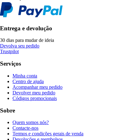
Entrega e devolução
30 dias para mudar de ideia
Devolva seu pedido
Trustpilot
Serviços
Minha conta
Centro de ajuda
Acompanhar meu pedido
Devolver meu pedido
Códigos promocionais
Sobre
Quem somos nós?
Contacte-nos
Termos e condições gerais de venda
Devoluções e reembolsos