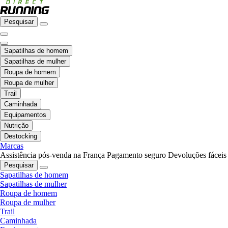
Pesquisar
Sapatilhas de homem
Sapatilhas de mulher
Roupa de homem
Roupa de mulher
Trail
Caminhada
Equipamentos
Nutrição
Destocking
Marcas
Assistência pós-venda na França
Pagamento seguro
Devoluções fáceis
Pesquisar
Sapatilhas de homem
Sapatilhas de mulher
Roupa de homem
Roupa de mulher
Trail
Caminhada