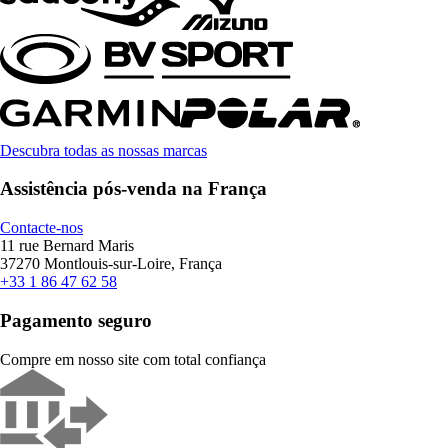
Descubra todas as nossas marcas
Assistência pós-venda na França
Contacte-nos
11 rue Bernard Maris
37270 Montlouis-sur-Loire, França
+33 1 86 47 62 58
Pagamento seguro
Compre em nosso site com total confiança