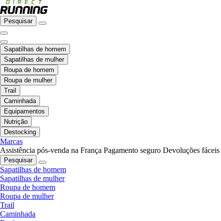
Pesquisar
Sapatilhas de homem
Sapatilhas de mulher
Roupa de homem
Roupa de mulher
Trail
Caminhada
Equipamentos
Nutrição
Destocking
Marcas
Assistência pós-venda na França
Pagamento seguro
Devoluções fáceis
Pesquisar
Sapatilhas de homem
Sapatilhas de mulher
Roupa de homem
Roupa de mulher
Trail
Caminhada