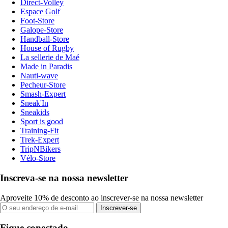
Direct-Volley
Espace Golf
Foot-Store
Galope-Store
Handball-Store
House of Rugby
La sellerie de Maé
Made in Paradis
Nauti-wave
Pecheur-Store
Smash-Expert
Sneak'In
Sneakids
Sport is good
Training-Fit
Trek-Expert
TripNBikers
Vélo-Store
Inscreva-se na nossa newsletter
Aproveite 10% de desconto ao inscrever-se na nossa newsletter
Inscrever-se
Fique conectado