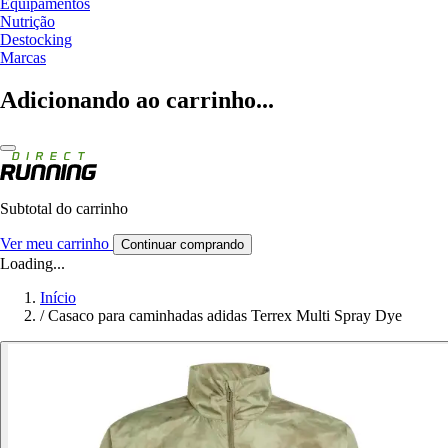
Equipamentos
Nutrição
Destocking
Marcas
Adicionando ao carrinho...
Subtotal do carrinho
Ver meu carrinho
Continuar comprando
Loading...
Início
/
Casaco para caminhadas adidas Terrex Multi Spray Dye