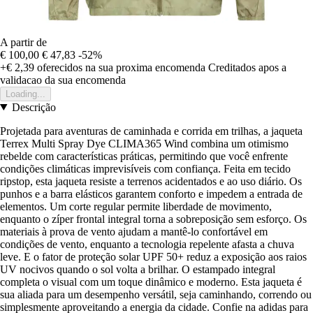
A partir de
€ 100,00
€ 47,83
-52%
+€ 2,39
oferecidos na sua proxima encomenda
Creditados apos a
validacao da sua encomenda
Loading...
Descrição
Projetada para aventuras de caminhada e corrida em trilhas, a jaqueta
Terrex Multi Spray Dye CLIMA365 Wind combina um otimismo
rebelde com características práticas, permitindo que você enfrente
condições climáticas imprevisíveis com confiança. Feita em tecido
ripstop, esta jaqueta resiste a terrenos acidentados e ao uso diário. Os
punhos e a barra elásticos garantem conforto e impedem a entrada de
elementos. Um corte regular permite liberdade de movimento,
enquanto o zíper frontal integral torna a sobreposição sem esforço. Os
materiais à prova de vento ajudam a mantê-lo confortável em
condições de vento, enquanto a tecnologia repelente afasta a chuva
leve. E o fator de proteção solar UPF 50+ reduz a exposição aos raios
UV nocivos quando o sol volta a brilhar. O estampado integral
completa o visual com um toque dinâmico e moderno. Esta jaqueta é
sua aliada para um desempenho versátil, seja caminhando, correndo ou
simplesmente aproveitando a energia da cidade. Confie na adidas para