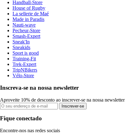
Handball-Store
House of Rugby
La sellerie de Maé
Made in Paradis
Nauti-wave
Pecheur-Store
Smash-Expert
Sneak'In
Sneakids
Sport is good
Training-Fit
Trek-Expert
TripNBikers
Vélo-Store
Inscreva-se na nossa newsletter
Aproveite 10% de desconto ao inscrever-se na nossa newsletter
Inscrever-se
Fique conectado
Encontre-nos nas redes sociais