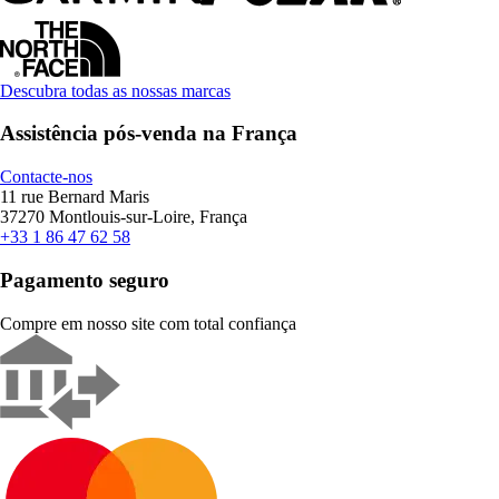
Descubra todas as nossas marcas
Assistência pós-venda na França
Contacte-nos
11 rue Bernard Maris
37270 Montlouis-sur-Loire, França
+33 1 86 47 62 58
Pagamento seguro
Compre em nosso site com total confiança