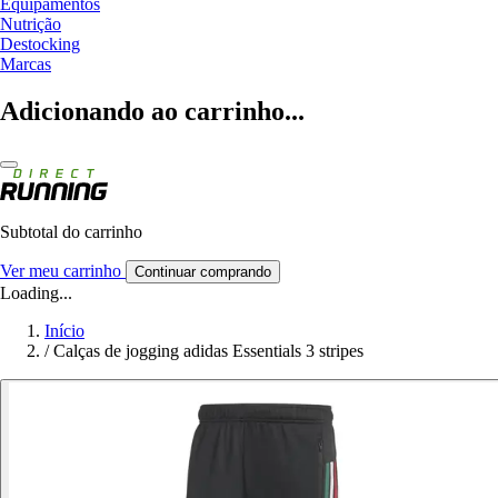
Equipamentos
Nutrição
Destocking
Marcas
Adicionando ao carrinho...
Subtotal do carrinho
Ver meu carrinho
Continuar comprando
Loading...
Início
/
Calças de jogging adidas Essentials 3 stripes