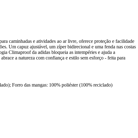
a caminhadas e atividades ao ar livre, oferece proteção e facilidade
ões. Um capuz ajustável, um zíper bidirecional e uma fenda nas costas
logia Climaproof da adidas bloqueia as intempéries e ajuda a
abrace a natureza com confiança e estilo sem esforço - feita para
clado); Forro das mangas: 100% poliéster (100% reciclado)