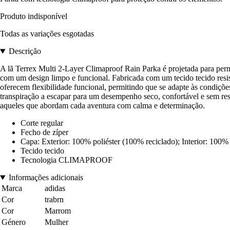
Produto indisponível
Todas as variações esgotadas
Descrição
A lã Terrex Multi 2-Layer Climaproof Rain Parka é projetada para perm
com um design limpo e funcional. Fabricada com um tecido tecido resist
oferecem flexibilidade funcional, permitindo que se adapte às condições
transpiração a escapar para um desempenho seco, confortável e sem rest
aqueles que abordam cada aventura com calma e determinação.
Corte regular
Fecho de zíper
Capa: Exterior: 100% poliéster (100% reciclado); Interior: 100%
Tecido tecido
Tecnologia CLIMAPROOF
Informações adicionais
Marca
adidas
Cor
trabrn
Cor
Marrom
Género
Mulher