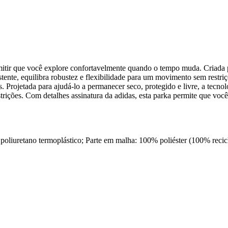
itir que você explore confortavelmente quando o tempo muda. Criada par
ente, equilibra robustez e flexibilidade para um movimento sem restriç
. Projetada para ajudá-lo a permanecer seco, protegido e livre, a tecno
rições. Com detalhes assinatura da adidas, esta parka permite que você 
 poliuretano termoplástico; Parte em malha: 100% poliéster (100% reci