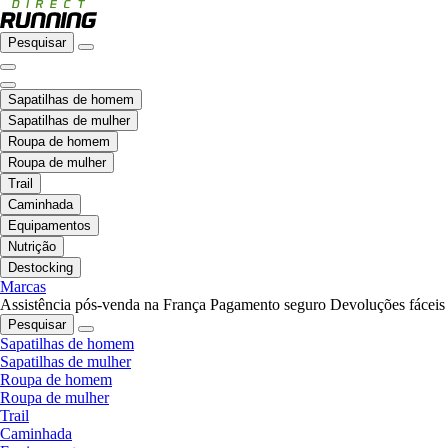
Pesquisar
Sapatilhas de homem
Sapatilhas de mulher
Roupa de homem
Roupa de mulher
Trail
Caminhada
Equipamentos
Nutrição
Destocking
Marcas
Assistência pós-venda na França
Pagamento seguro
Devoluções fáceis
Pesquisar
Sapatilhas de homem
Sapatilhas de mulher
Roupa de homem
Roupa de mulher
Trail
Caminhada