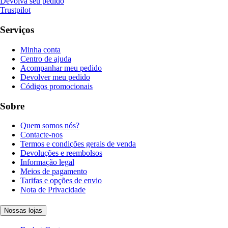
Devolva seu pedido
Trustpilot
Serviços
Minha conta
Centro de ajuda
Acompanhar meu pedido
Devolver meu pedido
Códigos promocionais
Sobre
Quem somos nós?
Contacte-nos
Termos e condições gerais de venda
Devoluções e reembolsos
Informação legal
Meios de pagamento
Tarifas e opções de envio
Nota de Privacidade
Nossas lojas