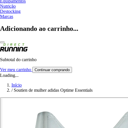
Equipamentos
Nutrição
Destocking
Marcas
Adicionando ao carrinho...
Subtotal do carrinho
Ver meu carrinho
Continuar comprando
Loading...
Início
/
Soutien de mulher adidas Optime Essentials