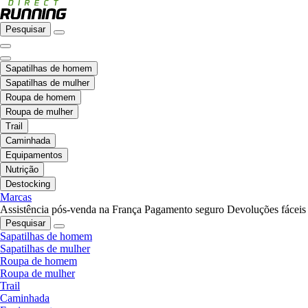
Pesquisar
Sapatilhas de homem
Sapatilhas de mulher
Roupa de homem
Roupa de mulher
Trail
Caminhada
Equipamentos
Nutrição
Destocking
Marcas
Assistência pós-venda na França
Pagamento seguro
Devoluções fáceis
Pesquisar
Sapatilhas de homem
Sapatilhas de mulher
Roupa de homem
Roupa de mulher
Trail
Caminhada