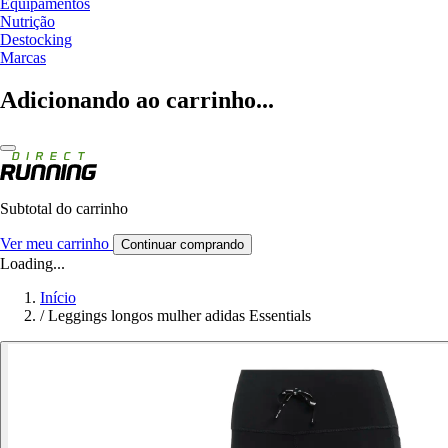
Equipamentos
Nutrição
Destocking
Marcas
Adicionando ao carrinho...
Subtotal do carrinho
Ver meu carrinho
Continuar comprando
Loading...
Início
/
Leggings longos mulher adidas Essentials