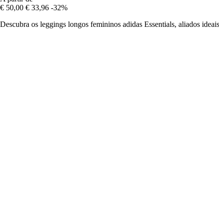
€ 50,00
€ 33,96
-32%
Descubra os leggings longos femininos adidas Essentials, aliados idea