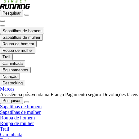
Pesquisar
Sapatilhas de homem
Sapatilhas de mulher
Roupa de homem
Roupa de mulher
Trail
Caminhada
Equipamentos
Nutrição
Destocking
Marcas
Assistência pós-venda na França
Pagamento seguro
Devoluções fáceis
Pesquisar
Sapatilhas de homem
Sapatilhas de mulher
Roupa de homem
Roupa de mulher
Trail
Caminhada