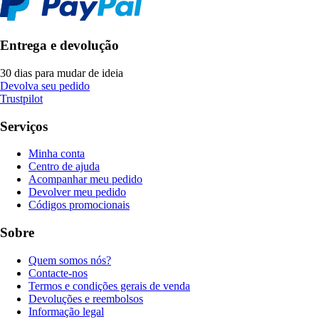
Entrega e devolução
30 dias para mudar de ideia
Devolva seu pedido
Trustpilot
Serviços
Minha conta
Centro de ajuda
Acompanhar meu pedido
Devolver meu pedido
Códigos promocionais
Sobre
Quem somos nós?
Contacte-nos
Termos e condições gerais de venda
Devoluções e reembolsos
Informação legal