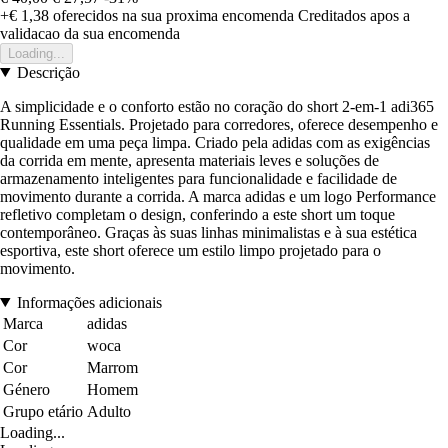
+€ 1,38
oferecidos na sua proxima encomenda
Creditados apos a
validacao da sua encomenda
Loading...
Descrição
A simplicidade e o conforto estão no coração do short 2-em-1 adi365
Running Essentials. Projetado para corredores, oferece desempenho e
qualidade em uma peça limpa. Criado pela adidas com as exigências
da corrida em mente, apresenta materiais leves e soluções de
armazenamento inteligentes para funcionalidade e facilidade de
movimento durante a corrida. A marca adidas e um logo Performance
refletivo completam o design, conferindo a este short um toque
contemporâneo. Graças às suas linhas minimalistas e à sua estética
esportiva, este short oferece um estilo limpo projetado para o
movimento.
Informações adicionais
Marca
adidas
Cor
woca
Cor
Marrom
Género
Homem
Grupo etário
Adulto
Loading...