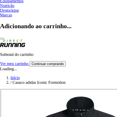
Equipamentos
Nutrição
Destocking
Marcas
Adicionando ao carrinho...
Subtotal do carrinho
Ver meu carrinho
Continuar comprando
Loading...
Início
/
Casaco adidas Iconic Formotion