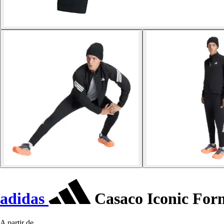
adidas
Casaco Iconic For
A partir de