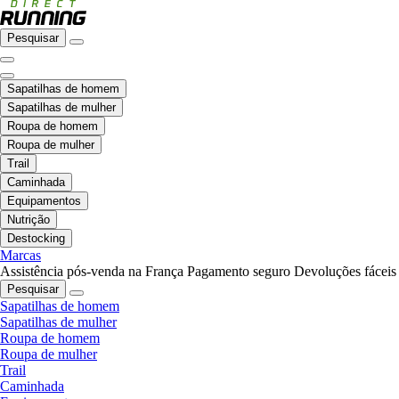
Pesquisar
Sapatilhas de homem
Sapatilhas de mulher
Roupa de homem
Roupa de mulher
Trail
Caminhada
Equipamentos
Nutrição
Destocking
Marcas
Assistência pós-venda na França
Pagamento seguro
Devoluções fáceis
Pesquisar
Sapatilhas de homem
Sapatilhas de mulher
Roupa de homem
Roupa de mulher
Trail
Caminhada