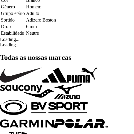
Cor
Branco
Género
Homem
Grupo etário
Adulto
Sortido
Adizero Boston
Drop
6 mm
Estabilidade
Neutre
Loading...
Loading...
Todas as nossas marcas