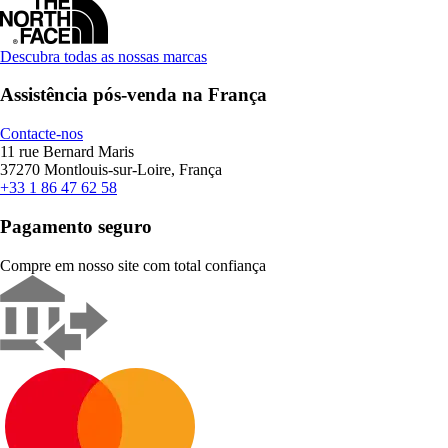
Descubra todas as nossas marcas
Assistência pós-venda na França
Contacte-nos
11 rue Bernard Maris
37270 Montlouis-sur-Loire, França
+33 1 86 47 62 58
Pagamento seguro
Compre em nosso site com total confiança