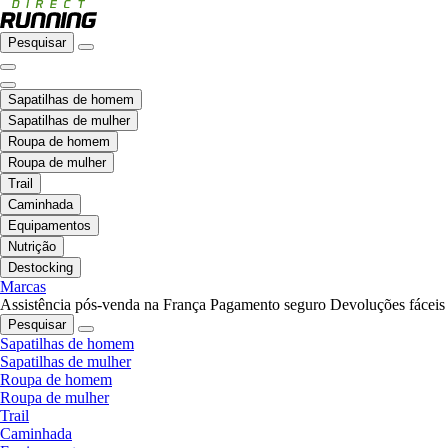
Pesquisar
Sapatilhas de homem
Sapatilhas de mulher
Roupa de homem
Roupa de mulher
Trail
Caminhada
Equipamentos
Nutrição
Destocking
Marcas
Assistência pós-venda na França
Pagamento seguro
Devoluções fáceis
Pesquisar
Sapatilhas de homem
Sapatilhas de mulher
Roupa de homem
Roupa de mulher
Trail
Caminhada