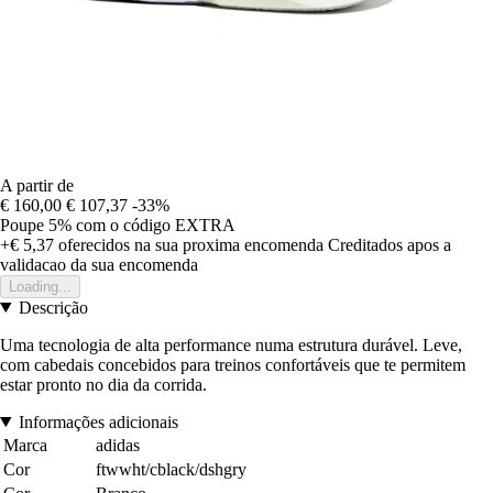
A partir de
€ 160,00
€ 107,37
-33%
Poupe 5%
com o código
EXTRA
+€ 5,37
oferecidos na sua proxima encomenda
Creditados apos a
validacao da sua encomenda
Loading...
Descrição
Uma tecnologia de alta performance numa estrutura durável. Leve,
com cabedais concebidos para treinos confortáveis que te permitem
estar pronto no dia da corrida.
Informações adicionais
Marca
adidas
Cor
ftwwht/cblack/dshgry