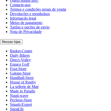
Quem somos nós?
Contacte-nos
Termos e condições gerais de venda
Devoluções e reembolsos
Informação legal
Meios de pagamento
Tarifas e opções de envio
Nota de Privacidade
Nossas lojas
Basket-Center
Daily Bikers
Direct-Volley
Espace Golf
Foot-Store
Galope-Store
Handball-Store
House of Rugby
La sellerie de Maé
Made in Paradis
Nauti-wave
Pecheur-Store
Smash-Expert
Sneak'In