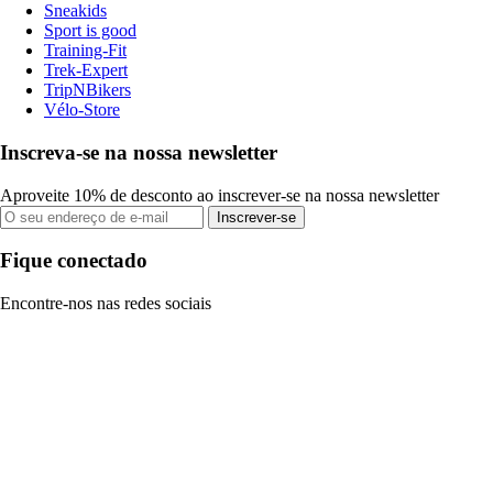
Sneakids
Sport is good
Training-Fit
Trek-Expert
TripNBikers
Vélo-Store
Inscreva-se na nossa newsletter
Aproveite 10% de desconto ao inscrever-se na nossa newsletter
Inscrever-se
Fique conectado
Encontre-nos nas redes sociais