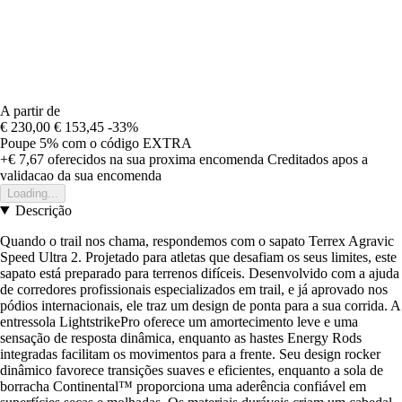
A partir de
€ 230,00
€ 153,45
-33%
Poupe 5%
com o código
EXTRA
+€ 7,67
oferecidos na sua proxima encomenda
Creditados apos a
validacao da sua encomenda
Loading...
Descrição
Quando o trail nos chama, respondemos com o sapato Terrex Agravic
Speed Ultra 2. Projetado para atletas que desafiam os seus limites, este
sapato está preparado para terrenos difíceis. Desenvolvido com a ajuda
de corredores profissionais especializados em trail, e já aprovado nos
pódios internacionais, ele traz um design de ponta para a sua corrida. A
entressola LightstrikePro oferece um amortecimento leve e uma
sensação de resposta dinâmica, enquanto as hastes Energy Rods
integradas facilitam os movimentos para a frente. Seu design rocker
dinâmico favorece transições suaves e eficientes, enquanto a sola de
borracha Continental™ proporciona uma aderência confiável em