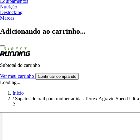
Equipamentos
Nutrição
Destocking
Marcas
Adicionando ao carrinho...
Subtotal do carrinho
Ver meu carrinho
Continuar comprando
Loading...
Início
/
Sapatos de trail para mulher adidas Terrex Agravic Speed Ultra
2